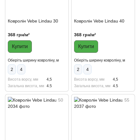
Ковролін Vebe Lindau 30
Ковролін Vebe Lindau 40
368 грн/м²
368 грн/м²
Купити
Купити
Оберіть ширину ковроліну, м
Оберіть ширину ковроліну, м
2
4
2
4
Висота ворсу, мм
4,5
Висота ворсу, мм
4,5
Загальна висота, мм
4.5
Загальна висота, мм
4.5