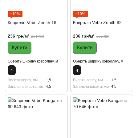
−10%
−10%
Ковролін Vebe Zenith 18
Ковролін Vebe Zenith 82
236 грн/м²
236 грн/м²
261 грн
261 грн
Купити
Купити
Оберіть ширину ковроліну, м
Оберіть ширину ковроліну, м
4
4
Висота ворсу, мм
1,5
Висота ворсу, мм
1,5
Загальна висота, мм
4,5
Загальна висота, мм
4,5