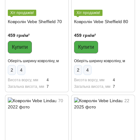
Хіт продажів!
Хіт продажів!
Ковролін Vebe Sheffield 70
Ковролін Vebe Sheffield 80
459 грн/м²
459 грн/м²
Купити
Купити
Оберіть ширину ковроліну, м
Оберіть ширину ковроліну, м
2
4
2
4
Висота ворсу, мм
4
Висота ворсу, мм
4
Загальна висота, мм
7
Загальна висота, мм
7