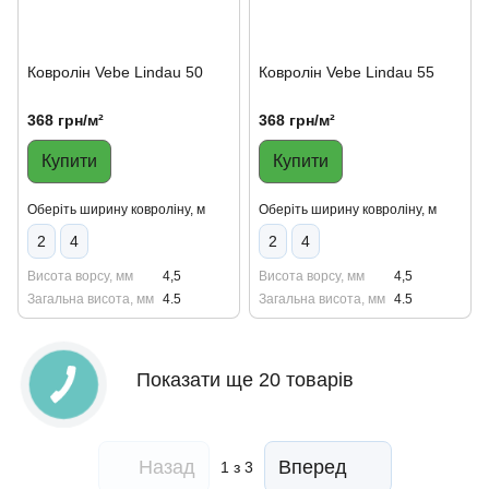
Ковролін Vebe Lindau 50
Ковролін Vebe Lindau 55
368 грн/м²
368 грн/м²
Купити
Купити
Оберіть ширину ковроліну, м
Оберіть ширину ковроліну, м
2
4
2
4
Висота ворсу, мм
4,5
Висота ворсу, мм
4,5
Загальна висота, мм
4.5
Загальна висота, мм
4.5
Показати ще 20 товарів
Назад
Вперед
1
з 3