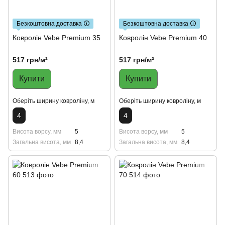
Безкоштовна доставка 🛈
Безкоштовна доставка 🛈
Ковролін Vebe Premium 35
Ковролін Vebe Premium 40
517 грн/м²
517 грн/м²
Купити
Купити
Оберіть ширину ковроліну, м
Оберіть ширину ковроліну, м
4
4
Висота ворсу, мм
5
Висота ворсу, мм
5
Загальна висота, мм
8,4
Загальна висота, мм
8,4