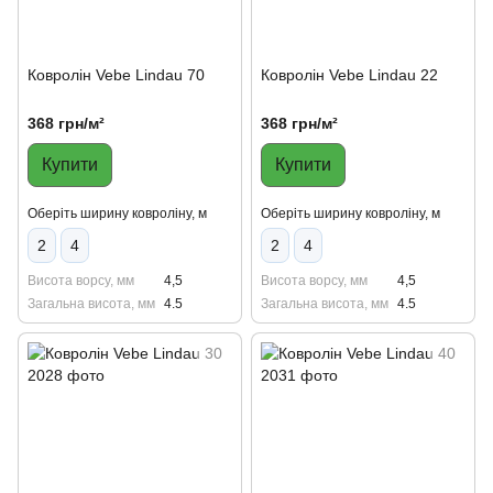
Ковролін Vebe Lindau 70
Ковролін Vebe Lindau 22
368 грн/м²
368 грн/м²
Купити
Купити
Оберіть ширину ковроліну, м
Оберіть ширину ковроліну, м
2
4
2
4
Висота ворсу, мм
4,5
Висота ворсу, мм
4,5
Загальна висота, мм
4.5
Загальна висота, мм
4.5