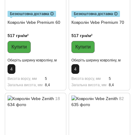
Безкоштовна доставка 🛈
Безкоштовна доставка 🛈
Ковролін Vebe Premium 60
Ковролін Vebe Premium 70
517 грн/м²
517 грн/м²
Купити
Купити
Оберіть ширину ковроліну, м
Оберіть ширину ковроліну, м
4
4
Висота ворсу, мм
5
Висота ворсу, мм
5
Загальна висота, мм
8,4
Загальна висота, мм
8,4