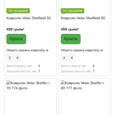
Хіт продажів!
Хіт продажів!
Ковролін Vebe Sheffield 50
Ковролін Vebe Sheffield 60
459 грн/м²
459 грн/м²
Купити
Купити
Оберіть ширину ковроліну, м
Оберіть ширину ковроліну, м
2
4
2
4
Висота ворсу, мм
4
Висота ворсу, мм
4
Загальна висота, мм
7
Загальна висота, мм
7