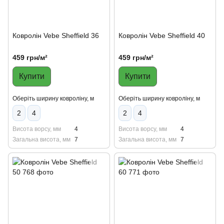
Ковролін Vebe Sheffield 36
Ковролін Vebe Sheffield 40
459 грн/м²
459 грн/м²
Купити
Купити
Оберіть ширину ковроліну, м
Оберіть ширину ковроліну, м
2
4
2
4
Висота ворсу, мм
4
Висота ворсу, мм
4
Загальна висота, мм
7
Загальна висота, мм
7