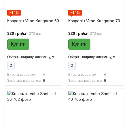
−14%
−14%
Ковролін Vebe Kangaroo 60
Ковролін Vebe Kangaroo 70
320 грн/м²
320 грн/м²
372 грн
372 грн
Купити
Купити
Оберіть ширину ковроліну, м
Оберіть ширину ковроліну, м
2
2
Висота ворсу, мм
4
Висота ворсу, мм
4
Загальна висота, мм
6
Загальна висота, мм
6