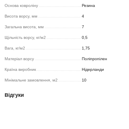
Основа ковроліну
Резина
Висота ворсу, мм
4
Загальна висота, мм
7
Щільність ворсу, кг/м2
0,5
Вага, кг/м2
1,75
Матеріал ворсу
Поліпропілен
Країна виробник
Нідерланди
Мінімальне замовлення, м2
10
Відгуки