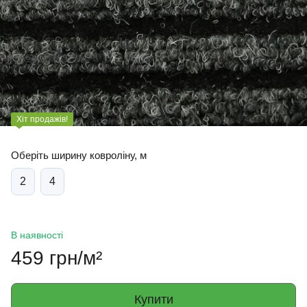
Хіт продажів!
Оберіть ширину ковроліну, м
2
4
В наявності
459 грн/м²
Купити