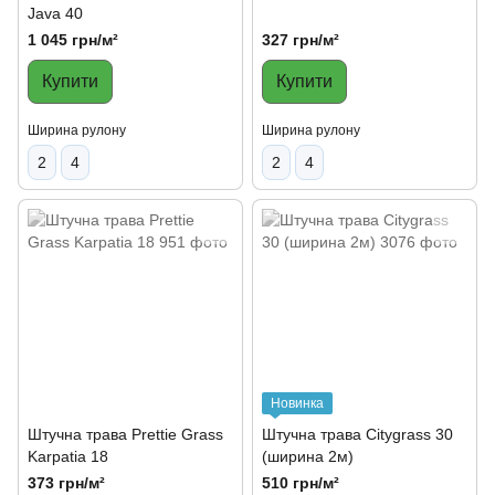
Java 40
1 045 грн/м²
327 грн/м²
Купити
Купити
Ширина рулону
Ширина рулону
2
4
2
4
Новинка
Штучна трава Prettie Grass
Штучна трава Citygrass 30
Karpatia 18
(ширина 2м)
373 грн/м²
510 грн/м²