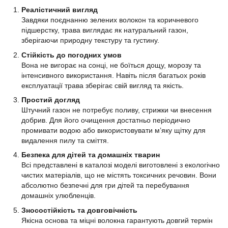
Реалістичний вигляд
Завдяки поєднанню зелених волокон та коричневого
підшерстку, трава виглядає як натуральний газон,
зберігаючи природну текстуру та густину.
Стійкість до погодних умов
Вона не вигорає на сонці, не боїться дощу, морозу та
інтенсивного використання. Навіть після багатьох років
експлуатації трава зберігає свій вигляд та якість.
Простий догляд
Штучний газон не потребує поливу, стрижки чи внесення
добрив. Для його очищення достатньо періодично
промивати водою або використовувати м’яку щітку для
видалення пилу та сміття.
Безпека для дітей та домашніх тварин
Всі представлені в каталозі моделі виготовлені з екологічно
чистих матеріалів, що не містять токсичних речовин. Вони
абсолютно безпечні для гри дітей та перебування
домашніх улюбленців.
Зносостійкість та довговічність
Якісна основа та міцні волокна гарантують довгий термін