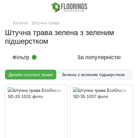
Каталог
Штучна трава
Штучна трава зелена з зеленим
підшерстком
Фільтр
За популярністю
1
Дизайн штучної трави
Зелена з зеленим підшерстком