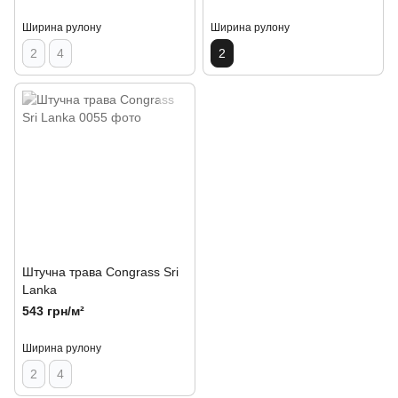
Ширина рулону
Ширина рулону
2
4
2
Штучна трава Congrass Sri
Lanka
543 грн/м²
Ширина рулону
2
4