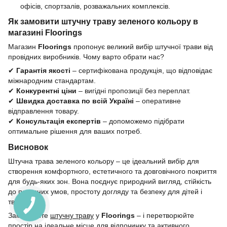
офісів, спортзалів, розважальних комплексів.
Як замовити штучну траву зеленого кольору в
магазині Floorings
Магазин
Floorings
пропонує великий вибір штучної трави від
провідних виробників. Чому варто обрати нас?
✔
Гарантія якості
– сертифікована продукція, що відповідає
міжнародним стандартам.
✔
Конкурентні ціни
– вигідні пропозиції без переплат.
✔
Швидка доставка по всій Україні
– оперативне
відправлення товару.
✔
Консультація експертів
– допоможемо підібрати
оптимальне рішення для ваших потреб.
Висновок
Штучна трава зеленого кольору – це ідеальний вибір для
створення комфортного, естетичного та довговічного покриття
для будь-яких зон. Вона поєднує природний вигляд, стійкість
до погодних умов, простоту догляду та безпеку для дітей і
тварин.
Замовляйте
штучну траву
у
Floorings
– і перетворюйте
простір на ідеальне місце для відпочинку та активного