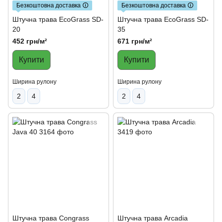
Безкоштовна доставка 🛈
Безкоштовна доставка 🛈
Штучна трава EcoGrass SD-
Штучна трава EcoGrass SD-
20
35
452 грн/м²
671 грн/м²
Купити
Купити
Ширина рулону
Ширина рулону
2
4
2
4
Штучна трава Congrass
Штучна трава Arcadia