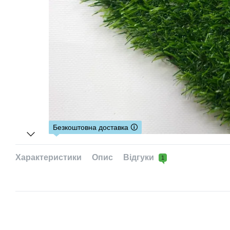
Безкоштовна доставка 🛈
Характеристики
Опис
Відгуки
1