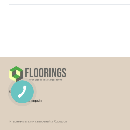
© 2026
Мобільна версія
Інтернет-магазин створений з Хорошоп