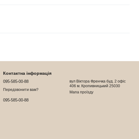
Контактна інформація
095-585-00-88
вул Віктора Френчка буд. 2 офіс
406 м. Кропивницький 25030
Передзвонити вам?
Мапа проїзду
095-585-00-88