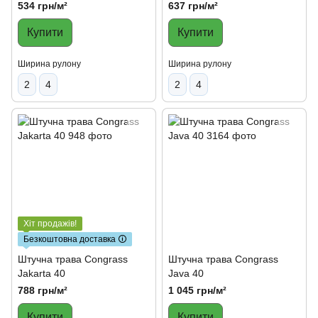
534 грн/м²
637 грн/м²
Купити
Купити
Ширина рулону
Ширина рулону
2
4
2
4
Хіт продажів!
Безкоштовна доставка 🛈
Штучна трава Congrass
Штучна трава Congrass
Jakarta 40
Java 40
788 грн/м²
1 045 грн/м²
Купити
Купити