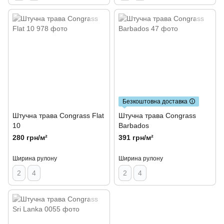
Безкоштовна доставка 🛈
Штучна трава Congrass Flat
Штучна трава Congrass
10
Barbados
280 грн/м²
391 грн/м²
Ширина рулону
Ширина рулону
2
4
2
4