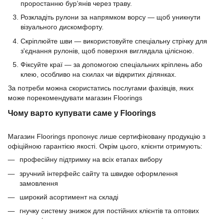
проростанню бур’янів через траву.
Розкладіть рулони за напрямком ворсу — щоб уникнути
візуального дискомфорту.
Скріплюйте шви — використовуйте спеціальну стрічку для
з'єднання рулонів, щоб поверхня виглядала цілісною.
Фіксуйте краї — за допомогою спеціальних кріплень або
клею, особливо на схилах чи відкритих ділянках.
За потреби можна скористатись послугами фахівців, яких
може порекомендувати магазин Floorings
Чому варто купувати саме у Floorings
Магазин Floorings пропонує лише сертифіковану продукцію з
офіційною гарантією якості. Окрім цього, клієнти отримують:
професійну підтримку на всіх етапах вибору
зручний інтерфейс сайту та швидке оформлення
замовлення
широкий асортимент на складі
гнучку систему знижок для постійних клієнтів та оптових