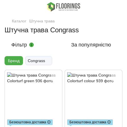
Каталог
Штучна трава
Штучна трава Congrass
Фільтр
За популярністю
1
Бренд
Congrass
Безкоштовна доставка 🛈
Безкоштовна доставка 🛈