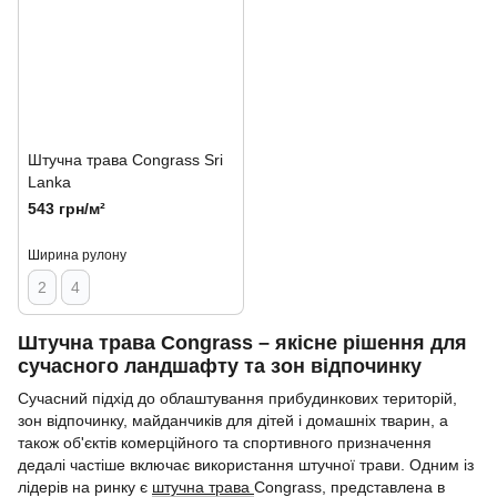
Штучна трава Congrass Sri
Lanka
543 грн/м²
Ширина рулону
2
4
Штучна трава Congrass – якісне рішення для
сучасного ландшафту та зон відпочинку
Сучасний підхід до облаштування прибудинкових територій,
зон відпочинку, майданчиків для дітей і домашніх тварин, а
також об'єктів комерційного та спортивного призначення
дедалі частіше включає використання штучної трави. Одним із
лідерів на ринку є
штучна трава
Congrass, представлена в