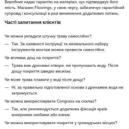
Виробник надає гарантію на матеріал, що підтверджує його
якість. Магазин Floorings, у свою чергу, забезпечує гарантійний
супровід і консультації в разі виникнення додаткових питань.
Часті запитання клієнтів
Чи можна укладати штучну траву самостійно?
Так. За наявності інструкції та мінімального набору
інструментів монтаж можна провести самостійно.
Чи впливає дощ на покриття?
Трава має дренажні отвори, які пропускають воду. Після
дощу покриття швидко висихає.
Чи може трава плавати у воді після дощу?
Ні, за правильно підготовленої основи з дренажем вода не
затримується.
Чи можна використовувати Congrass на схилах?
Так, але рекомендується додаткова фіксація країв
анкерними скобами або клеєм.
Чи можна використовувати покриття у громадських місцях?