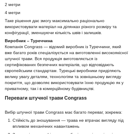
2 метри
4 метри
Таке рішення дає змогу максимально раціонально
використовувати матеріал на ділянках різного розміру та
конфігурації, зменшуючи кількість швів і залишків.
Виробник – Туреччина
Компанія Congrass — відомий виробник із Туреччини, який
вже багато років спеціалізується на виготовленні високоякісної
штучної трави. Вся продукція виготовляється із
сертифікованих безпечних матеріалів, що відповідають
європейським стандартам. Турецькі виробники приділяють
велику увагу деталям, технологіям та зовнішньому вигляду
покриття, що дозволяє використовувати їхню продукцію як у
приватному, так і в комерційному будівництві.
Переваги штучної трави Congrass
Вибір штучної трави Congrass має багато переваг, зокрема:
Стійкість до зношування — трава не втрачає вигляду під
впливом механічних навантажень