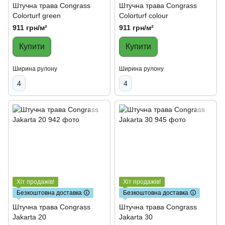
Штучна трава Congrass
Штучна трава Congrass
Colorturf green
Colorturf colour
911 грн/м²
911 грн/м²
Купити
Купити
Ширина рулону
Ширина рулону
4
4
Хіт продажів!
Хіт продажів!
Безкоштовна доставка 🛈
Безкоштовна доставка 🛈
Штучна трава Congrass
Штучна трава Congrass
Jakarta 20
Jakarta 30