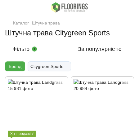
Каталог
Штучна трава
Штучна трава Citygreen Sports
Фільтр
За популярністю
1
Бренд
Citygreen Sports
Хіт продажів!