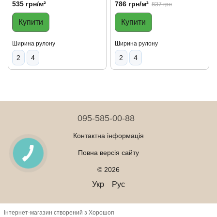
535 грн/м²
786 грн/м²
837 грн
Купити
Купити
Ширина рулону
Ширина рулону
2
4
2
4
095-585-00-88
Контактна інформація
Повна версія сайту
© 2026
Укр
Рус
Інтернет-магазин створений з Хорошоп