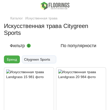
Каталог
Искуственная трава
Искусственная трава Citygreen
Sports
Фильтр
По популярности
1
Бренд
Citygreen Sports