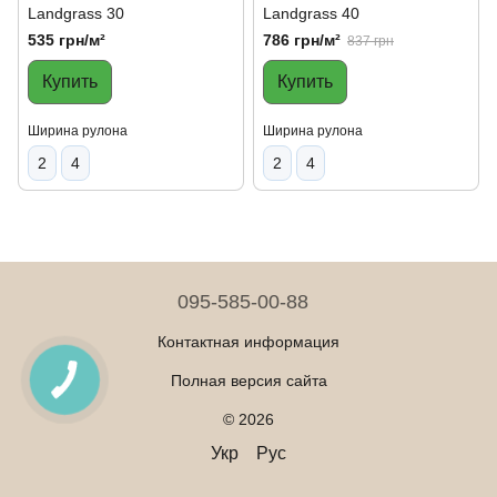
Landgrass 30
Landgrass 40
535 грн/м²
786 грн/м²
837 грн
Купить
Купить
Ширина рулона
Ширина рулона
2
4
2
4
095-585-00-88
Контактная информация
Полная версия сайта
© 2026
Укр
Рус