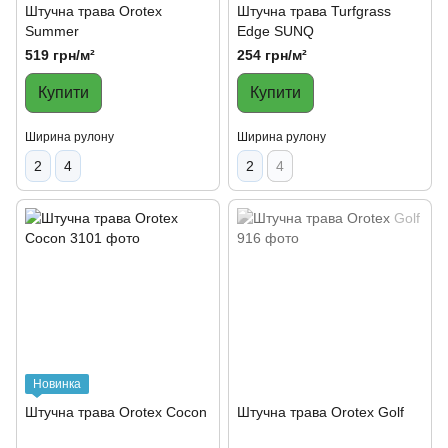
Штучна трава Orotex
Штучна трава Turfgrass
Summer
Edge SUNQ
519 грн/м²
254 грн/м²
Купити
Купити
Ширина рулону
Ширина рулону
2
4
2
4
Новинка
Штучна трава Orotex Cocon
Штучна трава Orotex Golf