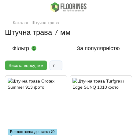
Каталог
Штучна трава
Штучна трава 7 мм
Фільтр
За популярністю
1
Висота ворсу, мм
7
Безкоштовна доставка 🛈