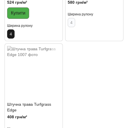
524 грн/м²
580 грн/м²
Купити
Ширина рулону
4
Ширина рулону
4
Штучна трава Turfgrass
Edge
408 грн/м²