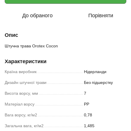
До обраного
Порівняти
Опис
Штучна трава Orotex Cocon
Характеристики
Країна виробник
Нідерланди
Дизайн штучної трави
Без підшерстку
Висота ворсу, мм
7
Матеріал ворсу
PP
Вага ворсу, кг/м2
0,78
Загальна вага, кг/м2
1,485