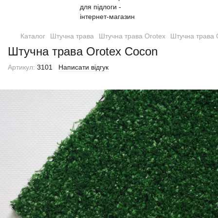
Каталог
Штучна трава
Штучна трава Orotex
Штучна трава 
Штучна трава Orotex Cocon
Артикул:
3101
Написати відгук