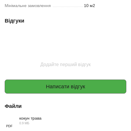
Мінімальне замовлення
10 м2
Відгуки
Додайте перший відгук
Написати відгук
Файли
кокун трава
0.9 МБ
PDF