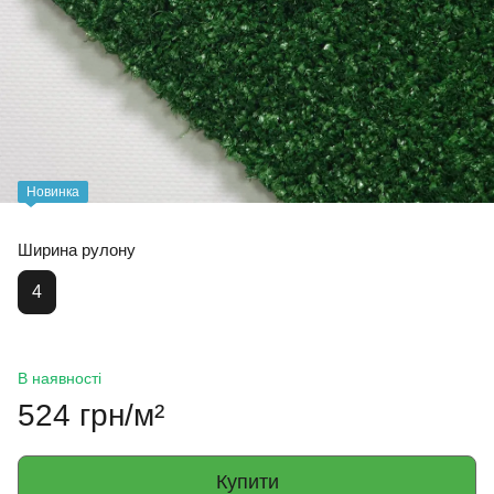
Новинка
Ширина рулону
4
В наявності
524 грн/м²
Купити