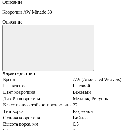
Описание
Ковролин AW Miriade 33
Описание
Характеристики
Бренд
AW (Associated Weavers)
Назначение
Бытовой
Цвет ковролина
Бежевый
Дизайн ковролина
Меланж, Рисунок
Класс износостойкости ковролина
22
Тип ворса
Разрезной
Основа ковролина
Войлок
Высота ворса, мм
6,5