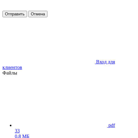
Отправить
Отмена
Вход для
клиентов
Файлы
pdf
33
0.8 МБ