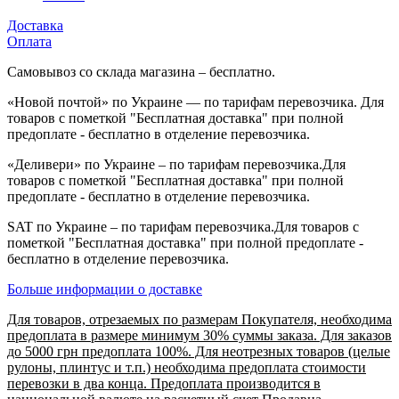
Доставка
Оплата
Самовывоз со склада магазина – бесплатно.
«Новой почтой» по Украине — по тарифам перевозчика. Для
товаров с пометкой "Бесплатная доставка" при полной
предоплате - бесплатно в отделение перевозчика.
«Деливери» по Украине – по тарифам перевозчика.Для
товаров с пометкой "Бесплатная доставка" при полной
предоплате - бесплатно в отделение перевозчика.
SAT по Украине – по тарифам перевозчика.Для товаров с
пометкой "Бесплатная доставка" при полной предоплате -
бесплатно в отделение перевозчика.
Больше информации о доставке
Для товаров, отрезаемых по размерам Покупателя, необходима
предоплата в размере минимум 30% суммы заказа. Для заказов
до 5000 грн предоплата 100%. Для неотрезных товаров (целые
рулоны, плинтус и т.п.) необходима предоплата стоимости
перевозки в два конца. Предоплата производится в