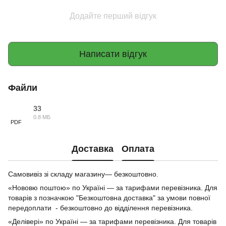
Додайте перший відгук
Написати відгук
Файли
33
0.8 МБ
PDF
Доставка
Оплата
Самовивіз зі складу магазину— безкоштовно.
«Нововю поштою» по Україні — за тарифами перевізника. Для
товарів з позначкою "Безкоштовна доставка" за умови повної
передоплати - безкоштовно до відділення перевізника.
«Делівері» по Україні — за тарифами перевізника. Для товарів