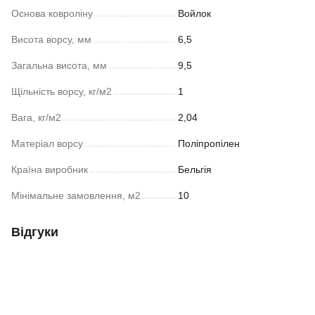
Основа ковроліну
Войлок
Висота ворсу, мм
6,5
Загальна висота, мм
9,5
Щільність ворсу, кг/м2
1
Вага, кг/м2
2,04
Матеріал ворсу
Поліпропілен
Країна виробник
Бельгія
Мінімальне замовлення, м2
10
Відгуки