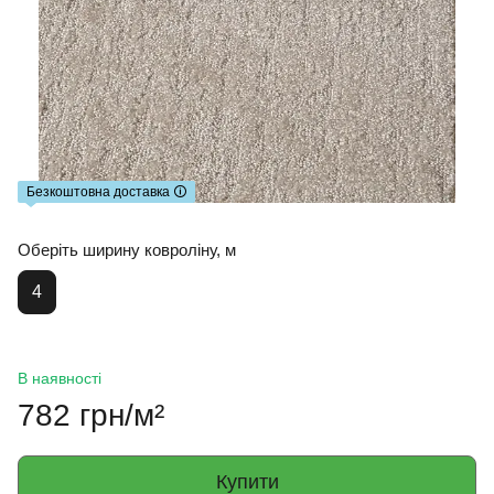
Безкоштовна доставка 🛈
Оберіть ширину ковроліну, м
4
В наявності
782 грн/м²
Купити