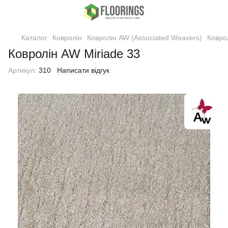
Каталог
Ковролін
Ковролін AW (Associated Weavers)
Ковро
Ковролін AW Miriade 33
Артикул:
310
Написати відгук