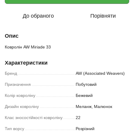
До обраного
Порівняти
Опис
Ковролін AW Miriade 33
Характеристики
Бренд
AW (Associated Weavers)
Призначення
Побутовий
Колір ковроліну
Бежевий
Дизайн ковроліну
Меланж, Малюнок
Клас зносостійкості ковроліну
22
Тип ворсу
Розрізний