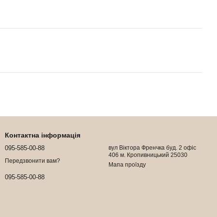
Контактна інформація
095-585-00-88
вул Віктора Френчка буд. 2 офіс
406 м. Кропивницький 25030
Передзвонити вам?
Мапа проїзду
095-585-00-88