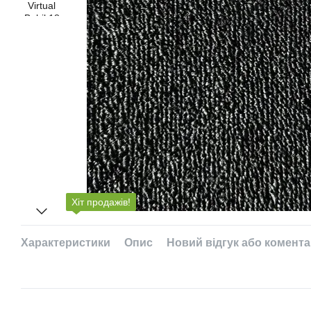
Хіт продажів!
Характеристики
Опис
Новий відгук або комент