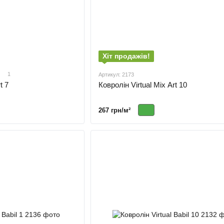
Хіт продажів!
1
Артикул: 2173
t 7
Ковролін Virtual Mix Art 10
267 грн/м²