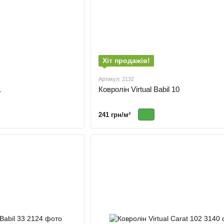
Хіт продажів!
Артикул: 2132
1
Ковролін Virtual Babil 10
241 грн/м²