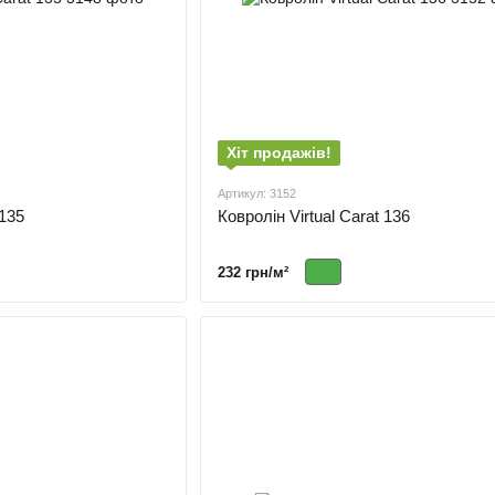
Хіт продажів!
Артикул: 3152
 135
Ковролін Virtual Carat 136
232 грн/м²