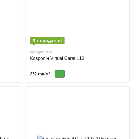
Хіт продажів!
Артикул: 3144
Ковролін Virtual Carat 110
232 грн/м²