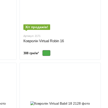
Хіт продажів!
Артикул: 2171
Ковролін Virtual Robin 16
308 грн/м²