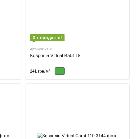
Хіт продажів!
Артикул: 2128
Ковролін Virtual Babil 18
241 грн/м²