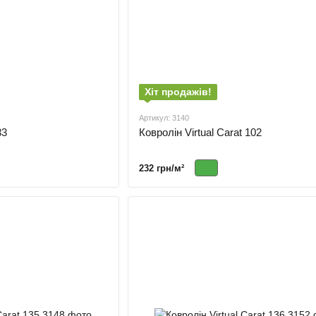
Хіт продажів!
Артикул: 3140
33
Ковролін Virtual Carat 102
232 грн/м²