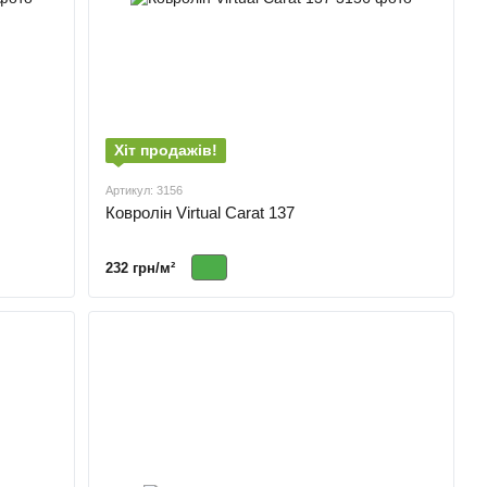
Хіт продажів!
Артикул: 3156
Ковролін Virtual Carat 137
232 грн/м²