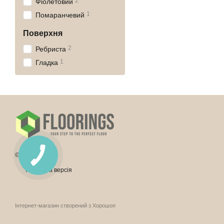
2
Фіолетовий
1
Помаранчевий
Поверхня
2
Ребриста
1
Гладка
© 2026
Мобільна версія
Інтернет-магазин створений з Хорошоп