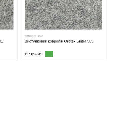
Артикул: 3072
01
Виставковий ковролін Orotex Sintra 909
197 грн/м²