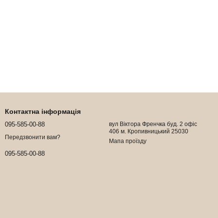
Контактна інформація
095-585-00-88
вул Віктора Френчка буд. 2 офіс
406 м. Кропивницький 25030
Передзвонити вам?
Мапа проїзду
095-585-00-88