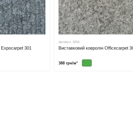
Артикул: 3056
 Expocarpet 301
Виставковий ковролін Officecarpet 3
388 грн/м²