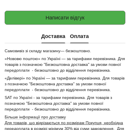
Написати відгук
Доставка
Оплата
Самовивіз зі складу магазину— безкоштовно.
«Нововю поштою» по Україні — за тарифами перевізника. Для
товарів з позначкою "Безкоштовна доставка" за умови повної
передоплати - безкоштовно до відділення перевізника.
«Делівері» по Україні — за тарифами перевізника. Для товарів
з позначкою "Безкоштовна доставка" за умови повної
передоплати - безкоштовно до відділення перевізника.
SAT по Україні - за тарифами перевізника. Для товарів з
позначкою "Безкоштовна доставка" за умови повної
передоплати - безкоштовно до відділення перевізника.
Більше інформації про доставку
Для товарів, що відрізаються по розмірам Покупця, необхідна
передоплата в розмірі мінімум 30% від суми замовлення. Для