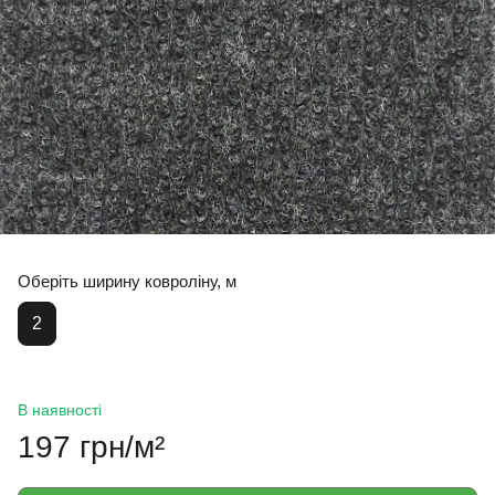
Оберіть ширину ковроліну, м
2
В наявності
197 грн/м²