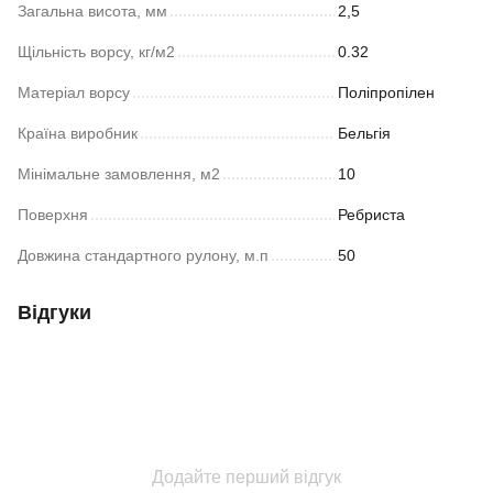
Загальна висота, мм
2,5
Щільність ворсу, кг/м2
0.32
Матеріал ворсу
Поліпропілен
Країна виробник
Бельгія
Мінімальне замовлення, м2
10
Поверхня
Ребриста
Довжина стандартного рулону, м.п
50
Відгуки
Додайте перший відгук