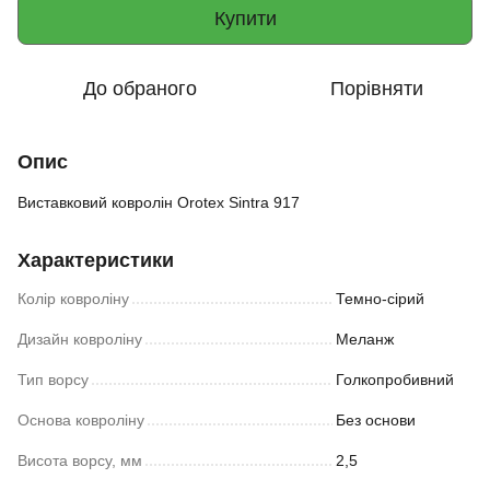
Купити
До обраного
Порівняти
Опис
Виставковий ковролін Orotex Sintra 917
Характеристики
Колір ковроліну
Темно-сірий
Дизайн ковроліну
Меланж
Тип ворсу
Голкопробивний
Основа ковроліну
Без основи
Висота ворсу, мм
2,5