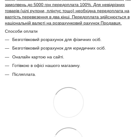
замолвень до 5000 грн передоплата 100%. Для невідрізних
товарів (цілі рулони, плінтус тощо) необхідна передоплата на
вартість перевезення в два кінці. Передоплата здійснюється в
національній валюті на розрахунковий рахунок Продавця.
Способи оплати
Безготівковий розрахунок для фізичних осіб.
Безготівковий розрахунок для юридичних осіб.
Оналайн картою на сайті.
Готівкою в офісі нашого магазину.
Післяплата.