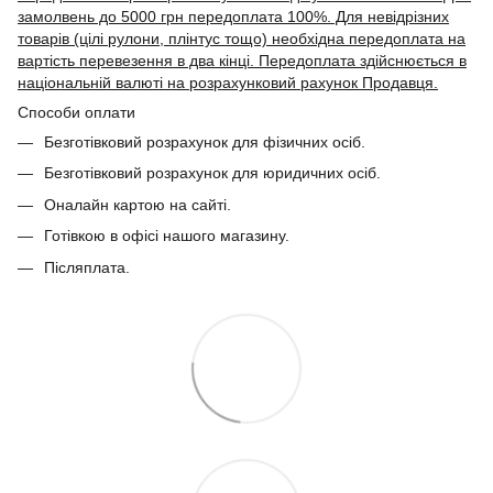
замолвень до 5000 грн передоплата 100%. Для невідрізних
товарів (цілі рулони, плінтус тощо) необхідна передоплата на
вартість перевезення в два кінці. Передоплата здійснюється в
національній валюті на розрахунковий рахунок Продавця.
Способи оплати
Безготівковий розрахунок для фізичних осіб.
Безготівковий розрахунок для юридичних осіб.
Оналайн картою на сайті.
Готівкою в офісі нашого магазину.
Післяплата.