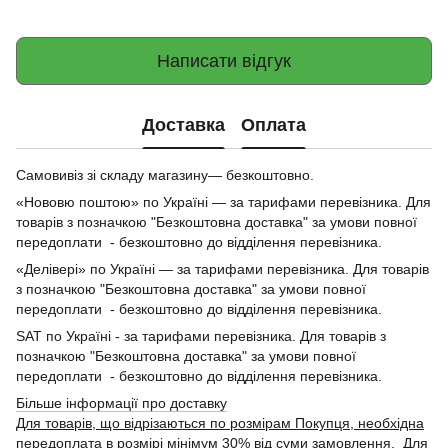
Написати відгук
Доставка
Оплата
Самовивіз зі складу магазину— безкоштовно.
«Нововю поштою» по Україні — за тарифами перевізника. Для
товарів з позначкою "Безкоштовна доставка" за умови повної
передоплати - безкоштовно до відділення перевізника.
«Делівері» по Україні — за тарифами перевізника. Для товарів
з позначкою "Безкоштовна доставка" за умови повної
передоплати - безкоштовно до відділення перевізника.
SAT по Україні - за тарифами перевізника. Для товарів з
позначкою "Безкоштовна доставка" за умови повної
передоплати - безкоштовно до відділення перевізника.
Більше інформації про доставку
Для товарів, що відрізаються по розмірам Покупця, необхідна
передоплата в розмірі мінімум 30% від суми замовлення. Для