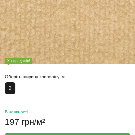
Хіт продажів!
Оберіть ширину ковроліну, м
2
В наявності
197 грн/м²