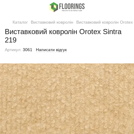
Каталог
Виставковий ковролін
Виставковий ковролін Orotex
Виставковий ковролін Orotex Sintra
219
Артикул:
3061
Написати відгук