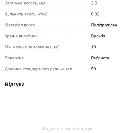
Загальна висота, мм
2,5
Щільність ворсу, кг/м2
0.32
Матеріал ворсу
Поліпропілен
Країна виробник
Бельгія
Мінімальне замовлення, м2
10
Поверхня
Ребриста
Довжина стандартного рулону, м.п
50
Відгуки
Додайте перший відгук