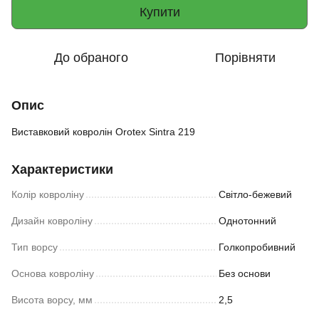
Купити
До обраного
Порівняти
Опис
Виставковий ковролін Orotex Sintra 219
Характеристики
Колір ковроліну
Світло-бежевий
Дизайн ковроліну
Однотонний
Тип ворсу
Голкопробивний
Основа ковроліну
Без основи
Висота ворсу, мм
2,5