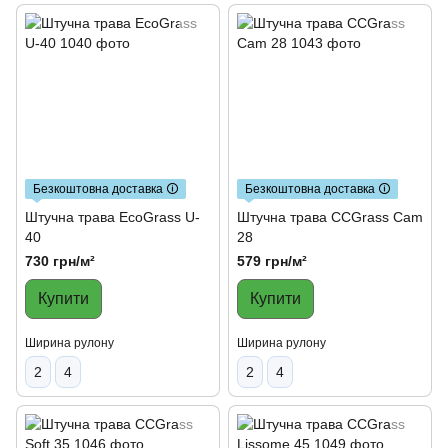
Безкоштовна доставка 🛈
Безкоштовна доставка 🛈
Штучна трава EcoGrass U-
Штучна трава CCGrass Cam
40
28
730 грн/м²
579 грн/м²
Купити
Купити
Ширина рулону
Ширина рулону
2
4
2
4