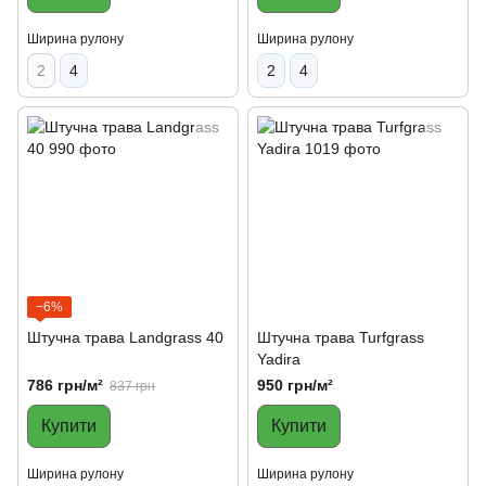
Ширина рулону
Ширина рулону
2
4
2
4
−6%
Штучна трава Landgrass 40
Штучна трава Turfgrass
Yadira
786 грн/м²
950 грн/м²
837 грн
Купити
Купити
Ширина рулону
Ширина рулону