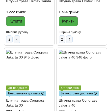
Штучна трава Orotex Yanda
Штучна трава Orotex Elite
1 222 грн/м²
1 564 грн/м²
Купити
Купити
Ширина рулону
Ширина рулону
2
4
2
4
Хіт продажів!
Хіт продажів!
Безкоштовна доставка 🛈
Безкоштовна доставка 🛈
Штучна трава Congrass
Штучна трава Congrass
Jakarta 30
Jakarta 40