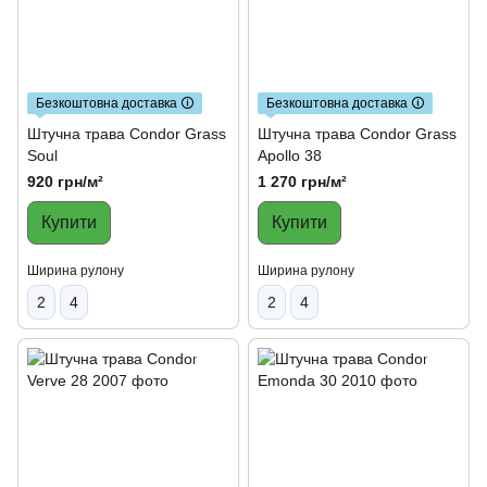
Безкоштовна доставка 🛈
Безкоштовна доставка 🛈
Штучна трава Condor Grass
Штучна трава Condor Grass
Soul
Apollo 38
920 грн/м²
1 270 грн/м²
Купити
Купити
Ширина рулону
Ширина рулону
2
4
2
4