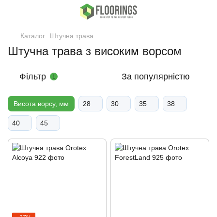
Каталог
Штучна трава
Штучна трава з високим ворсом
Фільтр
За популярністю
1
Висота ворсу, мм
28
30
35
38
40
45