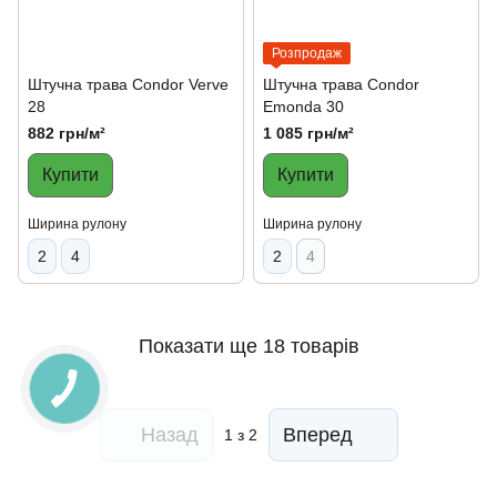
Розпродаж
Штучна трава Condor Verve
Штучна трава Condor
28
Emonda 30
882 грн/м²
1 085 грн/м²
Купити
Купити
Ширина рулону
Ширина рулону
2
4
2
4
Показати ще 18 товарів
Назад
Вперед
1
з 2