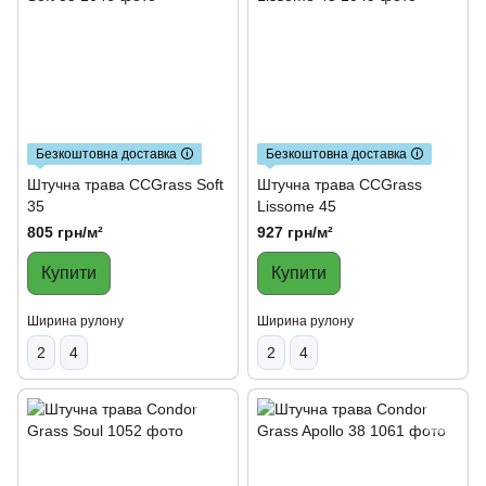
Безкоштовна доставка 🛈
Безкоштовна доставка 🛈
Штучна трава CCGrass Soft
Штучна трава CCGrass
35
Lissome 45
805 грн/м²
927 грн/м²
Купити
Купити
Ширина рулону
Ширина рулону
2
4
2
4