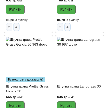
637 грн/м²
788 грн/м²
Купити
Купити
Ширина рулону
Ширина рулону
2
4
2
4
Безкоштовна доставка 🛈
Штучна трава Prettie Grass
Штучна трава Landgrass 30
Galicia 30
665 грн/м²
535 грн/м²
Купити
Купити