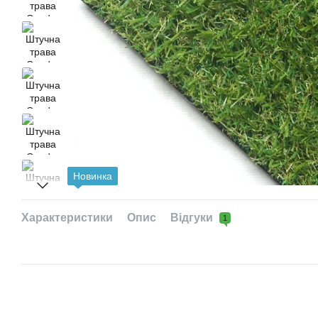
Новинка
Характеристики
Опис
Відгуки
1