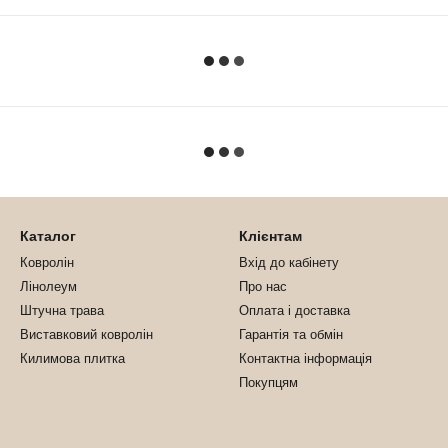
Каталог
Клієнтам
Ковролін
Вхід до кабінету
Лінолеум
Про нас
Штучна трава
Оплата і доставка
Виставковий ковролін
Гарантія та обмін
Килимова плитка
Контактна інформація
Покупцям