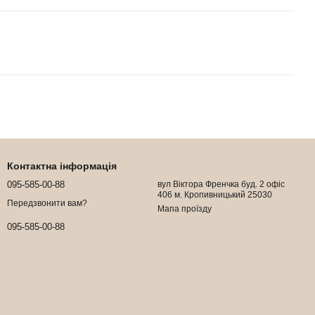
Контактна інформація
095-585-00-88
вул Віктора Френчка буд. 2 офіс
406 м. Кропивницький 25030
Передзвонити вам?
Мапа проїзду
095-585-00-88