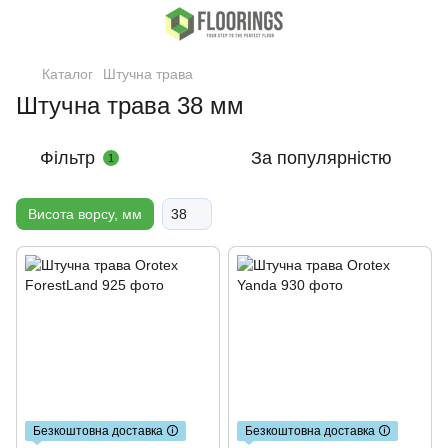
Каталог
Штучна трава
Штучна трава 38 мм
Фільтр
За популярністю
1
Висота ворсу, мм
38
Безкоштовна доставка 🛈
Безкоштовна доставка 🛈