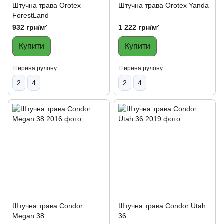
Штучна трава Orotex
Штучна трава Orotex Yanda
ForestLand
932 грн/м²
1 222 грн/м²
Купити
Купити
Ширина рулону
Ширина рулону
2
4
2
4
Штучна трава Condor
Штучна трава Condor Utah
Megan 38
36