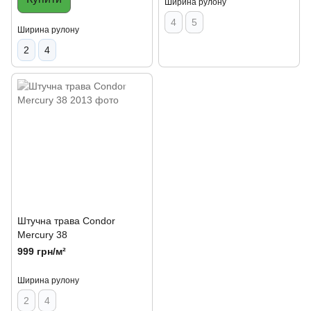
Ширина рулону
4
5
Ширина рулону
2
4
Штучна трава Condor
Mercury 38
999 грн/м²
Ширина рулону
2
4