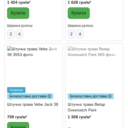
1 424 грн/м²
1 628 грн/м²
Купити
Купити
Ширина рулону
Ширина рулону
2
4
2
4
Новинка
Безкоштовна доставка 🛈
Безкоштовна доставка 🛈
Штучна трава Vebe Jack 38
Штучна трава Betap
Greenwich Park
709 грн/м²
1 308 грн/м²
Купити