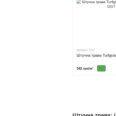
Артикул: 1017
Штучна трава Turfgras
542 грн/м²
Штучна трава: 