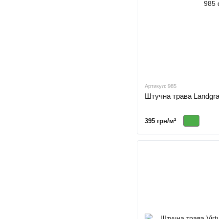
Артикул: 985
Штучна трава Landgra
395 грн/м²