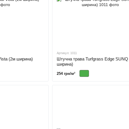
Артикул: 1011
Vista (2м ширина)
Штучна трава Turfgrass Edge SUNQ
ширина)
254 грн/м²