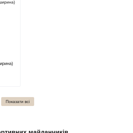
ширина)
Показати всі
портивних майданчиків