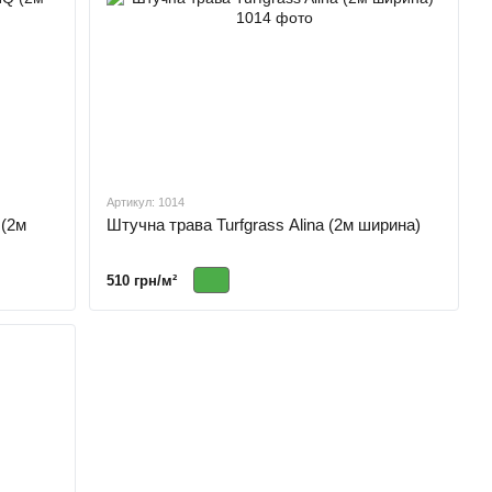
Артикул: 1014
 (2м
Штучна трава Turfgrass Alina (2м ширина)
510 грн/м²