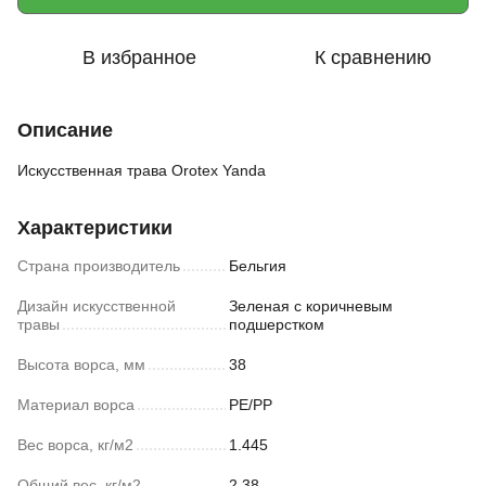
В избранное
К сравнению
Описание
Искусственная трава Orotex Yanda
Характеристики
Страна производитель
Бельгия
Дизайн искусственной
Зеленая с коричневым
травы
подшерстком
Высота ворса, мм
38
Материал ворса
PE/PP
Вес ворса, кг/м2
1.445
Общий вес, кг/м2
2.38