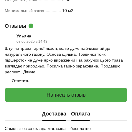
Минимальный заказ
10 м2
Отзывы
1
Ульяна
08.05.2025 в 14:43
Штучна трава гарної якості, колір дуже наближений до
натурального газону. Основа щільна. Травинки тонкі,
підшерсток не дуже ярко виражений і за рахунок цього трава
виглядає природньо. Посилка гарно заракована. Продавцю
респект . Дякую
Ответить
Написать отзыв
Доставка
Оплата
Самовывоз со склада магазина – бесплатно.