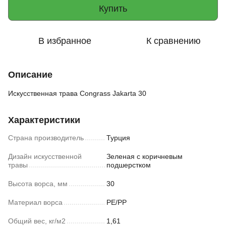
Купить
В избранное
К сравнению
Описание
Искусственная трава Congrass Jakarta 30
Характеристики
Страна производитель
Турция
Дизайн искусственной
Зеленая с коричневым
травы
подшерстком
Высота ворса, мм
30
Материал ворса
PE/PP
Общий вес, кг/м2
1,61