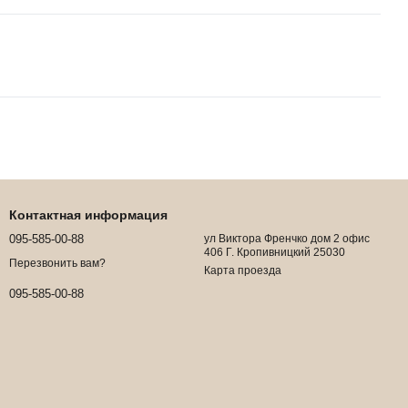
Контактная информация
095-585-00-88
ул Виктора Френчко дом 2 офис
406 Г. Кропивницкий 25030
Перезвонить вам?
Карта проезда
095-585-00-88