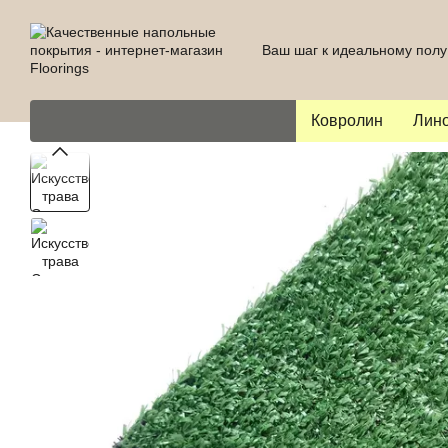
Перейти к основному контенту
Ваш шаг к идеальному полу
Ковролин
Лин