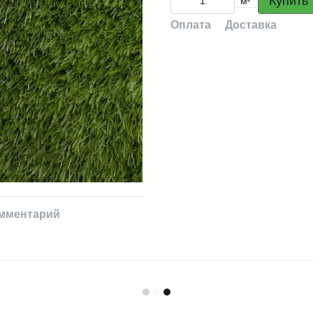
Купить
м²
Оплата
Доставка
омментарий