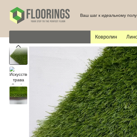
Перейти к основному контенту
Ваш шаг к идеальному полу
Ковролин
Лин