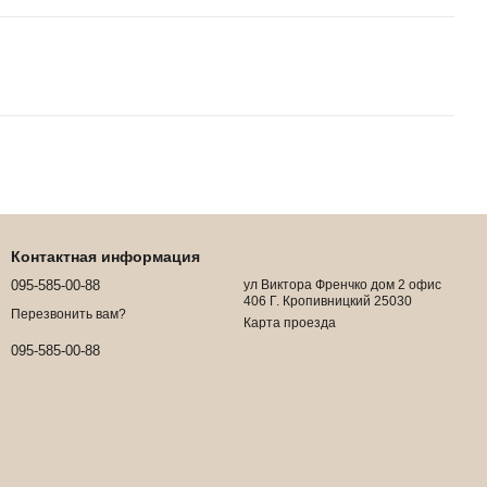
Контактная информация
095-585-00-88
ул Виктора Френчко дом 2 офис
406 Г. Кропивницкий 25030
Перезвонить вам?
Карта проезда
095-585-00-88