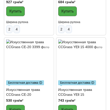
927 грн/м²
684 грн/м²
Купить
Купить
Ширина рулона
Ширина рулона
2
4
2
4
Бесплатная доставка 🛈
Бесплатная доставка 🛈
Искусственная трава
Искусственная трава
CCGrass CE-20
CCGrass YEll 15
530 грн/м²
743 грн/м²
Купить
Купить