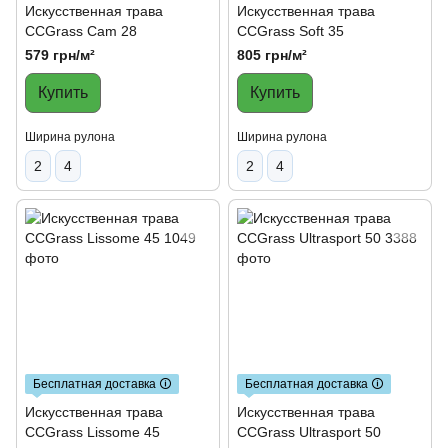
Искусственная трава
Искусственная трава
CCGrass Cam 28
CCGrass Soft 35
579 грн/м²
805 грн/м²
Купить
Купить
Ширина рулона
Ширина рулона
2
4
2
4
Бесплатная доставка 🛈
Бесплатная доставка 🛈
Искусственная трава
Искусственная трава
CCGrass Lissome 45
CCGrass Ultrasport 50