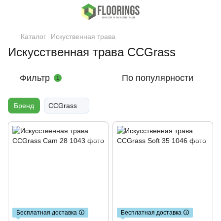
Каталог
Искуственная трава
Искусственная трава CCGrass
Фильтр
По популярности
1
Бренд
CCGrass
Бесплатная доставка 🛈
Бесплатная доставка 🛈