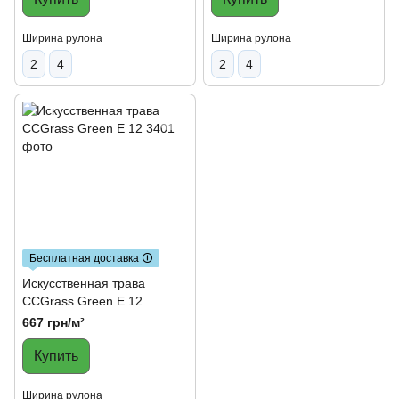
Ширина рулона
Ширина рулона
2
4
2
4
Бесплатная доставка 🛈
Искусственная трава
CCGrass Green E 12
667 грн/м²
Купить
Ширина рулона