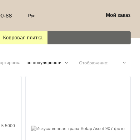
00-88
Мой заказ
Рус
Ковровая плитка
ортировка:
по популярности
Отображение: