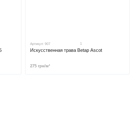
1
Артикул: 907
5
Искусственная трава Betap Ascot
275 грн/м²