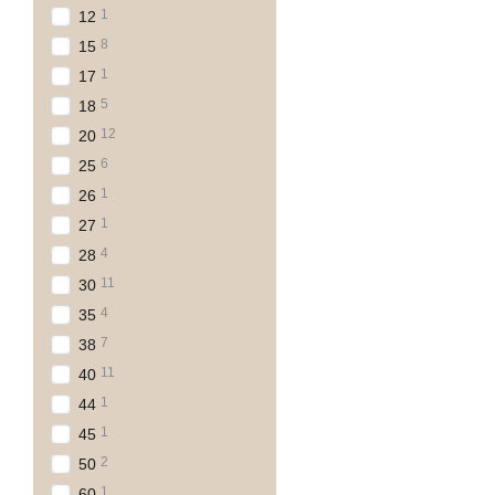
1
12
8
15
1
17
5
18
12
20
6
25
1
26
1
27
4
28
11
30
4
35
7
38
11
40
1
44
1
45
2
50
1
60