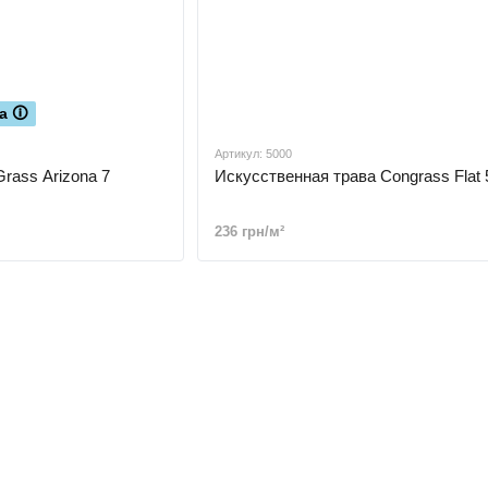
а 🛈
Артикул: 5000
Grass Arizona 7
Искусственная трава Congrass Flat 
236 грн/м²