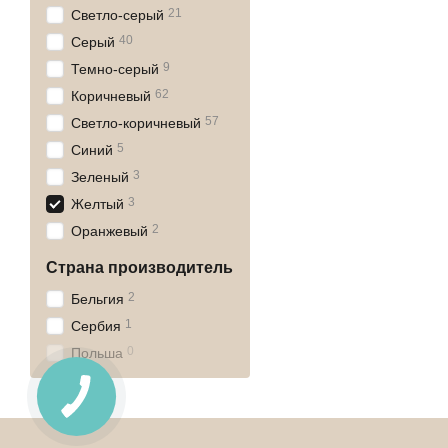
21
Светло-серый
40
Серый
9
Темно-серый
62
Коричневый
57
Светло-коричневый
5
Синий
3
Зеленый
3
Желтый
2
Оранжевый
Страна производитель
2
Бельгия
1
Сербия
0
Польша