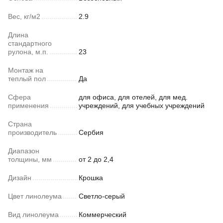
Вес, кг/м2
2.9
Длина
стандартного
рулона, м.п.
23
Монтаж на
теплый пол
Да
Сфера
для офиса, для отелей, для мед.
применения
учреждений, для учебных учреждений
Страна
производитель
Сербия
Диапазон
толщины, мм
от 2 до 2,4
Дизайн
Крошка
Цвет линолеума
Светло-серый
Вид линолеума
Коммерческий