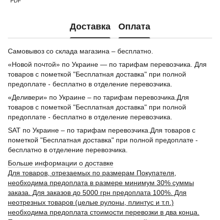
PDF
Доставка
Оплата
Самовывоз со склада магазина – бесплатно.
«Новой почтой» по Украине — по тарифам перевозчика. Для
товаров с пометкой "Бесплатная доставка" при полной
предоплате - бесплатно в отделение перевозчика.
«Деливери» по Украине – по тарифам перевозчика.Для
товаров с пометкой "Бесплатная доставка" при полной
предоплате - бесплатно в отделение перевозчика.
SAT по Украине – по тарифам перевозчика.Для товаров с
пометкой "Бесплатная доставка" при полной предоплате -
бесплатно в отделение перевозчика.
Больше информации о доставке
Для товаров, отрезаемых по размерам Покупателя,
необходима предоплата в размере минимум 30% суммы
заказа. Для заказов до 5000 грн предоплата 100%. Для
неотрезных товаров (целые рулоны, плинтус и т.п.)
необходима предоплата стоимости перевозки в два конца.