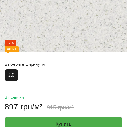
−2%
Акция
Выберите ширину, м
2.0
В наличии
897 грн/м²
915 грн/м²
Купить