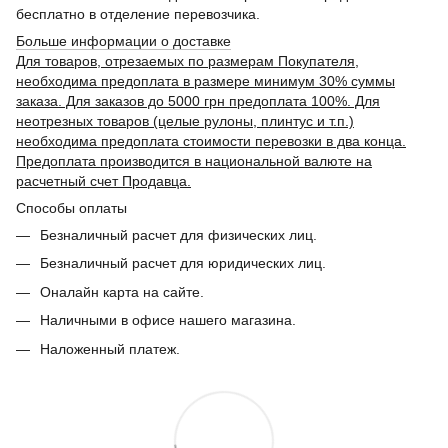
бесплатно в отделение перевозчика.
Больше информации о доставке
Для товаров, отрезаемых по размерам Покупателя,
необходима предоплата в размере минимум 30% суммы
заказа. Для заказов до 5000 грн предоплата 100%. Для
неотрезных товаров (целые рулоны, плинтус и т.п.)
необходима предоплата стоимости перевозки в два конца.
Предоплата производится в национальной валюте на
расчетный счет Продавца.
Способы оплаты
Безналичный расчет для физических лиц.
Безналичный расчет для юридических лиц.
Оналайн карта на сайте.
Наличными в офисе нашего магазина.
Наложенный платеж.