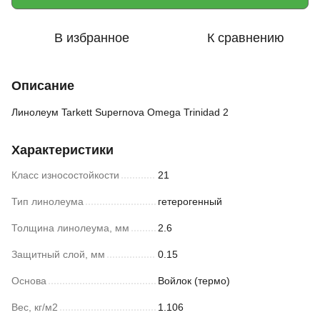
В избранное
К сравнению
Описание
Линолеум Tarkett Supernova Omega Trinidad 2
Характеристики
Класс износостойкости
21
Тип линолеума
гетерогенный
Толщина линолеума, мм
2.6
Защитный слой, мм
0.15
Основа
Войлок (термо)
Вес, кг/м2
1.106