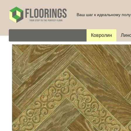
Перейти к основному контенту
Ваш шаг к идеальному полу
Ковролин
Лин