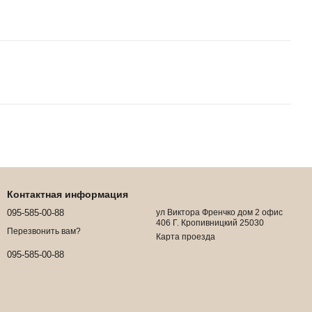
Контактная информация
095-585-00-88
ул Виктора Френчко дом 2 офис
406 Г. Кропивницкий 25030
Перезвонить вам?
Карта проезда
095-585-00-88