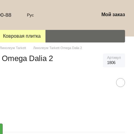
00-88
Мой заказ
Рус
Ковровая плитка
Линолеум Tarkett
Линолеум Tarkett Omega Dalia 2
 Omega Dalia 2
Артикул
1806