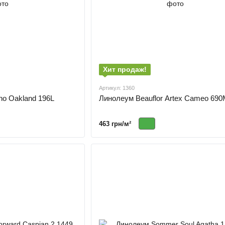
Хит продаж!
Артикул: 1360
ho Oakland 196L
Линолеум Beauflor Artex Cameo 69
463 грн/м²