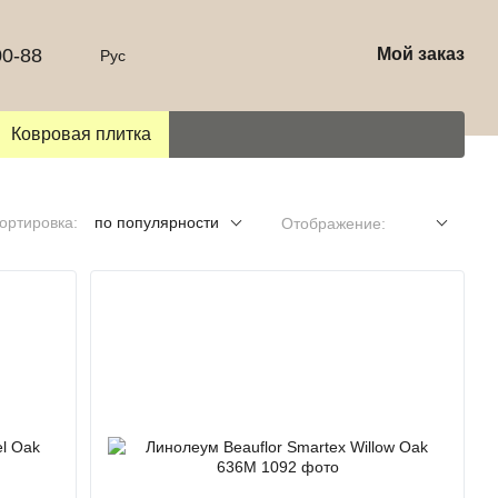
00-88
Мой заказ
Рус
Ковровая плитка
ортировка:
по популярности
Отображение: