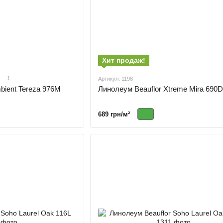
Хит продаж!
1
Артикул: 1198
bient Tereza 976M
Линолеум Beauflor Xtreme Mira 690D
689 грн/м²