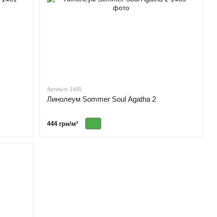
Артикул: 1465
Линолеум Sommer Soul Agatha 2
444 грн/м²