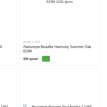
Артикул: 1431
0M
Линолеум Beauflor Harmony Summer Oak
623M
430 грн/м²