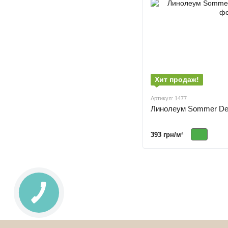
Хит продаж!
Артикул: 1477
Линолеум Sommer Delt
393 грн/м²