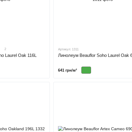
2
Артикул: 1311
ho Laurel Oak 116L
Линолеум Beauflor Soho Laurel Oak
641 грн/м²