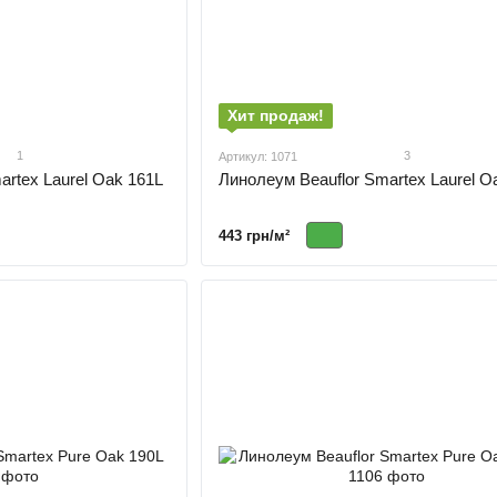
Хит продаж!
1
3
Артикул: 1071
artex Laurel Oak 161L
Линолеум Beauflor Smartex Laurel 
443 грн/м²