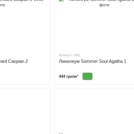
Артикул: 1461
ard Caspian 2
Линолеум Sommer Soul Agatha 1
444 грн/м²