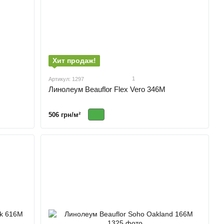
Хит продаж!
1
Артикул: 1297
Линолеум Beauflor Flex Vero 346M
506 грн/м²