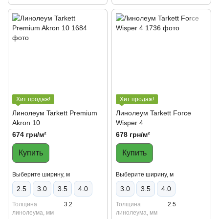
Хит продаж!
Хит продаж!
Линолеум Tarkett Premium
Линолеум Tarkett Force
Akron 10
Wisper 4
674 грн/м²
678 грн/м²
Купить
Купить
Выберите ширину, м
Выберите ширину, м
2.5
3.0
3.5
4.0
3.0
3.5
4.0
Толщина
3.2
Толщина
2.5
линолеума, мм
линолеума, мм