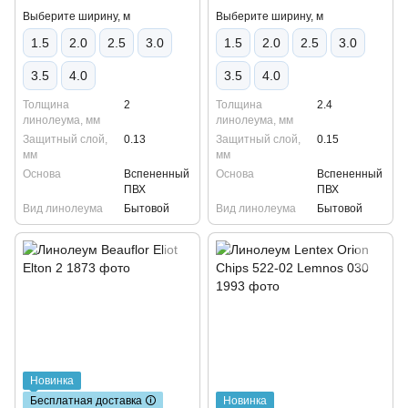
Выберите ширину, м
Выберите ширину, м
1.5
2.0
2.5
3.0
1.5
2.0
2.5
3.0
3.5
4.0
3.5
4.0
Толщина
2
Толщина
2.4
линолеума, мм
линолеума, мм
Защитный слой,
0.13
Защитный слой,
0.15
мм
мм
Основа
Вспененный
Основа
Вспененный
ПВХ
ПВХ
Вид линолеума
Бытовой
Вид линолеума
Бытовой
Новинка
Бесплатная доставка 🛈
Новинка