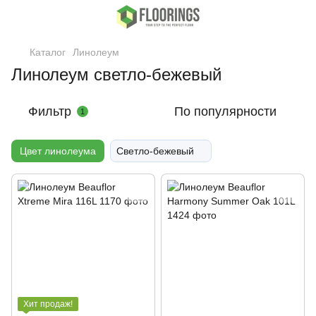
Каталог
Линолеум
Линолеум светло-бежевый
Фильтр
По популярности
1
Цвет линолеума
Светло-бежевый
Хит продаж!