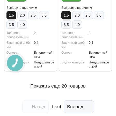
Выберите ширину, м
Выберите ширину, м
1.5
2.0
2.5
3.0
1.5
2.0
2.5
3.0
3.5
4.0
3.5
4.0
Толщина
2
Толщина
2
линолеума, мм
линолеума, мм
Защитный слой,
0.4
Защитный слой,
0.4
мм
мм
Основа
Вспененный
Основа
Вспененный
ПВХ
ПВХ
Вид линолеума
Полукоммерч
Вид линолеума
Полукоммерч
еский
еский
Показать еще 20 товаров
Назад
Вперед
1
из 4