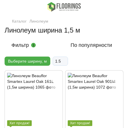
Каталог
Линолеум
Линолеум ширина 1,5 м
Фильтр
По популярности
1
Выберите ширину, м
1.5
Хит продаж!
Хит продаж!