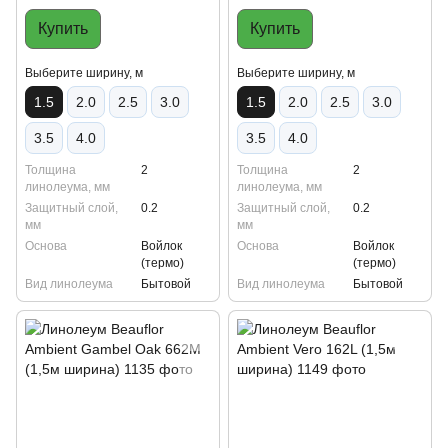
Купить
Купить
Выберите ширину, м
Выберите ширину, м
1.5
2.0
2.5
3.0
1.5
2.0
2.5
3.0
3.5
4.0
3.5
4.0
Толщина
2
Толщина
2
линолеума, мм
линолеума, мм
Защитный слой,
0.2
Защитный слой,
0.2
мм
мм
Основа
Войлок
Основа
Войлок
(термо)
(термо)
Вид линолеума
Бытовой
Вид линолеума
Бытовой