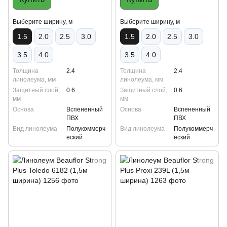
Выберите ширину, м
Выберите ширину, м
1.5
2.0
2.5
3.0
1.5
2.0
2.5
3.0
3.5
4.0
3.5
4.0
Толщина
2.4
Толщина
2.4
линолеума, мм
линолеума, мм
Защитный слой,
0.6
Защитный слой,
0.6
мм
мм
Основа
Вспененный
Основа
Вспененный
ПВХ
ПВХ
Вид линолеума
Полукоммерч
Вид линолеума
Полукоммерч
еский
еский