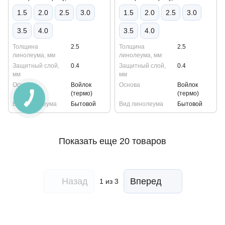
1.5
2.0
2.5
3.0
1.5
2.0
2.5
3.0
3.5
4.0
3.5
4.0
Толщина
2.5
Толщина
2.5
линолеума, мм
линолеума, мм
Защитный слой,
0.4
Защитный слой,
0.4
мм
мм
Основа
Войлок
Основа
Войлок
(термо)
(термо)
Вид линолеума
Бытовой
Вид линолеума
Бытовой
Показать еще 20 товаров
Назад
Вперед
1
из 3