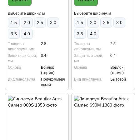
Выберите ширину, м
Выберите ширину, м
1.5
2.0
2.5
3.0
1.5
2.0
2.5
3.0
3.5
4.0
3.5
4.0
Толщина
2.8
Толщина
2.5
линолеума, мм
линолеума, мм
Защитный слой,
0.4
Защитный слой,
0.4
мм
мм
Основа
Войлок
Основа
Войлок
(термо)
(термо)
Вид линолеума
Полукоммерч
Вид линолеума
Бытовой
еский