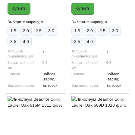
Купить
Купить
Выберите ширину, м
Выберите ширину, м
1.5
2.0
2.5
3.0
1.5
2.0
2.5
3.0
3.5
4.0
3.5
4.0
Толщина
2
Толщина
2
линолеума, мм
линолеума, мм
Защитный слой,
0.2
Защитный слой,
0.2
мм
мм
Основа
Войлок
Основа
Войлок
(термо)
(термо)
Вид линолеума
Бытовой
Вид линолеума
Бытовой