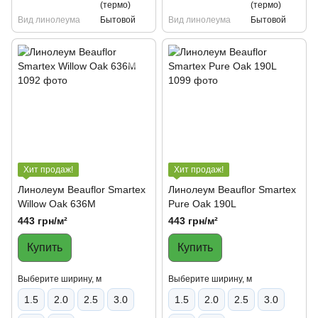
(термо)
(термо)
Вид линолеума
Бытовой
Вид линолеума
Бытовой
Хит продаж!
Хит продаж!
Линолеум Beauflor Smartex
Линолеум Beauflor Smartex
Willow Oak 636M
Pure Oak 190L
443 грн/м²
443 грн/м²
Купить
Купить
Выберите ширину, м
Выберите ширину, м
1.5
2.0
2.5
3.0
1.5
2.0
2.5
3.0