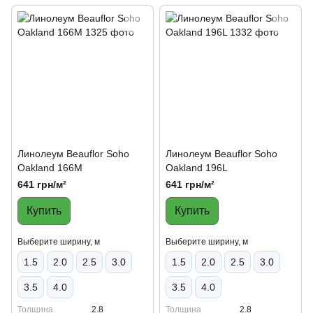
Линолеум Beauflor Soho
Линолеум Beauflor Soho
Oakland 166M
Oakland 196L
641 грн/м²
641 грн/м²
Купить
Купить
Выберите ширину, м
Выберите ширину, м
1.5
2.0
2.5
3.0
1.5
2.0
2.5
3.0
3.5
4.0
3.5
4.0
Толщина
2.8
Толщина
2.8