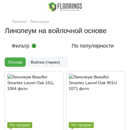
Каталог
Линолеум
Линолеум на войлочной основе
Фильтр
По популярности
1
Основа
Войлок (термо)
Хит продаж!
Хит продаж!