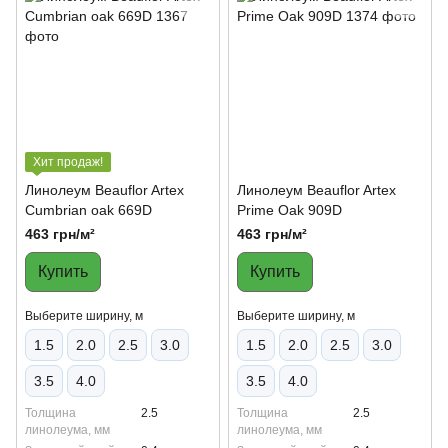
Хит продаж!
Линолеум Beauflor Artex
Линолеум Beauflor Artex
Cumbrian oak 669D
Prime Oak 909D
463 грн/м²
463 грн/м²
Купить
Купить
Выберите ширину, м
Выберите ширину, м
1.5
2.0
2.5
3.0
1.5
2.0
2.5
3.0
3.5
4.0
3.5
4.0
Толщина
2.5
Толщина
2.5
линолеума, мм
линолеума, мм