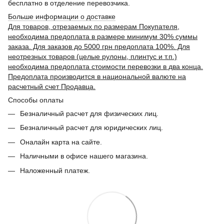
бесплатно в отделение перевозчика.
Больше информации о доставке
Для товаров, отрезаемых по размерам Покупателя,
необходима предоплата в размере минимум 30% суммы
заказа. Для заказов до 5000 грн предоплата 100%. Для
неотрезных товаров (целые рулоны, плинтус и т.п.)
необходима предоплата стоимости перевозки в два конца.
Предоплата производится в национальной валюте на
расчетный счет Продавца.
Способы оплаты
Безналичный расчет для физических лиц.
Безналичный расчет для юридических лиц.
Оналайн карта на сайте.
Наличными в офисе нашего магазина.
Наложенный платеж.