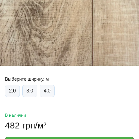
Выберите ширину, м
2.0
3.0
4.0
В наличии
482 грн/м²