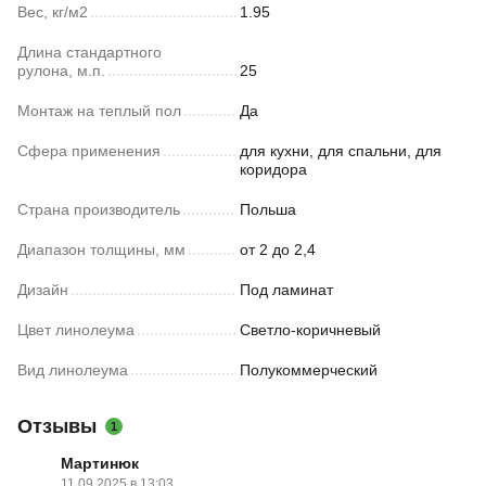
Вес, кг/м2
1.95
Длина стандартного
рулона, м.п.
25
Монтаж на теплый пол
Да
Сфера применения
для кухни, для спальни, для
коридора
Страна производитель
Польша
Диапазон толщины, мм
от 2 до 2,4
Дизайн
Под ламинат
Цвет линолеума
Светло-коричневый
Вид линолеума
Полукоммерческий
Отзывы
1
Мартинюк
11.09.2025 в 13:03