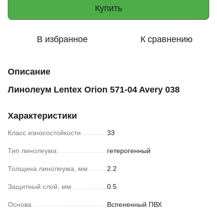
Купить
В избранное
К сравнению
Описание
Линолеум Lentex Orion 571-04 Avery 038
Характеристики
Класс износостойкости
33
Тип линолеума
гетерогенный
Толщина линолеума, мм
2.2
Защитный слой, мм
0.5
Основа
Вспененный ПВХ