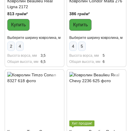
Ковролин Beaulieu Real
Ковролин Condor Malta 276
Ligna 2172
813 грн/м²
386 грн/м²
Купить
Купить
Выберите ширину ковролина, м
Выберите ширину ковролина, м
2
4
4
5
Высота ворса, мм
3,5
Высота ворса, мм
5
Общая высота, мм
6,5
Общая высота, мм
6
Хит продаж!