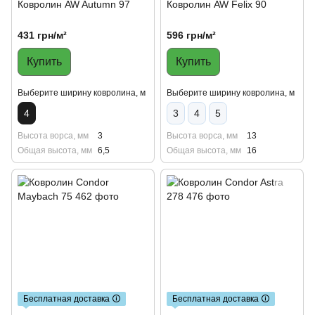
Ковролин AW Autumn 97
Ковролин AW Felix 90
431 грн/м²
596 грн/м²
Купить
Купить
Выберите ширину ковролина, м
Выберите ширину ковролина, м
4
3
4
5
Высота ворса, мм
3
Высота ворса, мм
13
Общая высота, мм
6,5
Общая высота, мм
16
Бесплатная доставка 🛈
Бесплатная доставка 🛈