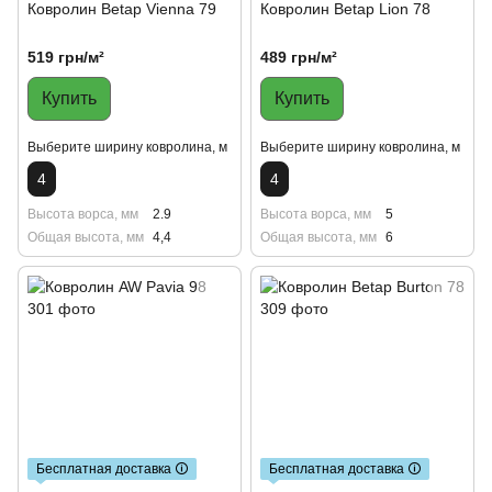
Ковролин Betap Vienna 79
Ковролин Betap Lion 78
519 грн/м²
489 грн/м²
Купить
Купить
Выберите ширину ковролина, м
Выберите ширину ковролина, м
4
4
Высота ворса, мм
2.9
Высота ворса, мм
5
Общая высота, мм
4,4
Общая высота, мм
6
Бесплатная доставка 🛈
Бесплатная доставка 🛈