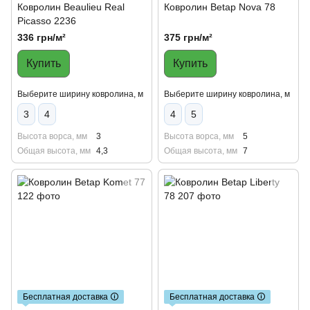
Ковролин Beaulieu Real
Ковролин Betap Nova 78
Picasso 2236
336 грн/м²
375 грн/м²
Купить
Купить
Выберите ширину ковролина, м
Выберите ширину ковролина, м
3
4
4
5
Высота ворса, мм
3
Высота ворса, мм
5
Общая высота, мм
4,3
Общая высота, мм
7
Бесплатная доставка 🛈
Бесплатная доставка 🛈