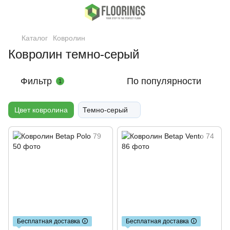
Каталог
Ковролин
Ковролин темно-серый
Фильтр
По популярности
1
Цвет ковролина
Темно-серый
Бесплатная доставка 🛈
Бесплатная доставка 🛈