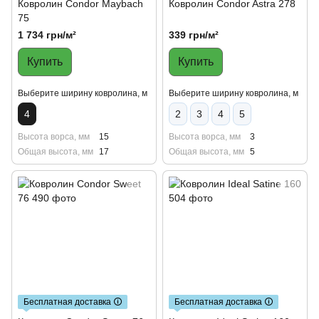
Ковролин Condor Maybаch
Ковролин Condor Astra 278
75
1 734 грн/м²
339 грн/м²
Купить
Купить
Выберите ширину ковролина, м
Выберите ширину ковролина, м
4
2
3
4
5
Высота ворса, мм
15
Высота ворса, мм
3
Общая высота, мм
17
Общая высота, мм
5
Бесплатная доставка 🛈
Бесплатная доставка 🛈