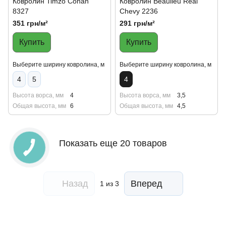
Ковролин Timzo Conan
Ковролин Beaulieu Real
8327
Chevy 2236
351 грн/м²
291 грн/м²
Купить
Купить
Выберите ширину ковролина, м
Выберите ширину ковролина, м
4
5
4
Высота ворса, мм
4
Высота ворса, мм
3,5
Общая высота, мм
6
Общая высота, мм
4,5
Показать еще 20 товаров
Назад
Вперед
1
из 3