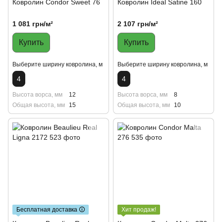
Ковролин Condor Sweet 76
Ковролин Ideal Satine 160
1 081 грн/м²
2 107 грн/м²
Купить
Купить
Выберите ширину ковролина, м
Выберите ширину ковролина, м
4
4
Высота ворса, мм
12
Высота ворса, мм
8
Общая высота, мм
15
Общая высота, мм
10
Бесплатная доставка 🛈
Хит продаж!