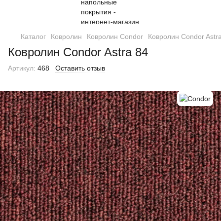
Каталог
Ковролин
Ковролин Condor
Ковролин Condor Astr
Ковролин Condor Astra 84
Артикул:
468
Оставить отзыв