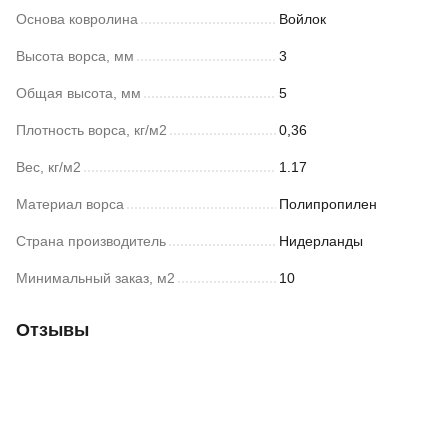
Основа ковролина
Войлок
Высота ворса, мм
3
Общая высота, мм
5
Плотность ворса, кг/м2
0,36
Вес, кг/м2
1.17
Материал ворса
Полипропилен
Страна производитель
Нидерланды
Минимальный заказ, м2
10
Отзывы