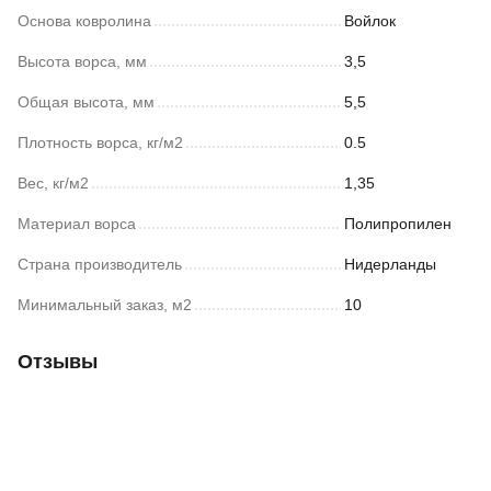
Основа ковролина
Войлок
Высота ворса, мм
3,5
Общая высота, мм
5,5
Плотность ворса, кг/м2
0.5
Вес, кг/м2
1,35
Материал ворса
Полипропилен
Страна производитель
Нидерланды
Минимальный заказ, м2
10
Отзывы