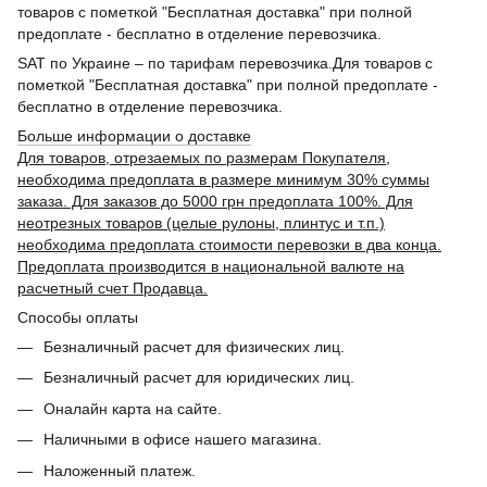
товаров с пометкой "Бесплатная доставка" при полной
предоплате - бесплатно в отделение перевозчика.
SAT по Украине – по тарифам перевозчика.Для товаров с
пометкой "Бесплатная доставка" при полной предоплате -
бесплатно в отделение перевозчика.
Больше информации о доставке
Для товаров, отрезаемых по размерам Покупателя,
необходима предоплата в размере минимум 30% суммы
заказа. Для заказов до 5000 грн предоплата 100%. Для
неотрезных товаров (целые рулоны, плинтус и т.п.)
необходима предоплата стоимости перевозки в два конца.
Предоплата производится в национальной валюте на
расчетный счет Продавца.
Способы оплаты
Безналичный расчет для физических лиц.
Безналичный расчет для юридических лиц.
Оналайн карта на сайте.
Наличными в офисе нашего магазина.
Наложенный платеж.