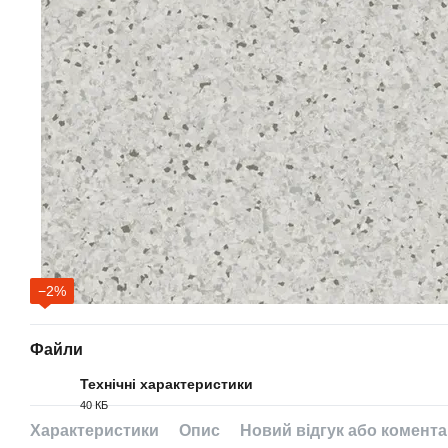
−2%
Файли
Технічні характеристики
40 КБ
PDF
Характеристики
Опис
Новий відгук або комент