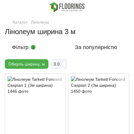
Каталог
Лінолеум
Лінолеум ширина 3 м
Фільтр
За популярністю
1
Oберіть ширину, м
3.0