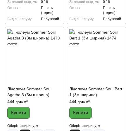
Захисний шар, мм
0.16
Захисний шар, мм
0.16
Основа
Повсть
Основа
Повсть
(термо)
(термо)
Вид лінолеуму
Побутовий
Вид лінолеуму
Побутовий
Лінолеум Sommer Soul
Лінолеум Sommer Soul Bert
Agatha 3 (3м ширина)
1 (3м ширина)
444 грн/м²
444 грн/м²
Купити
Купити
Oберіть ширину, м
Oберіть ширину, м