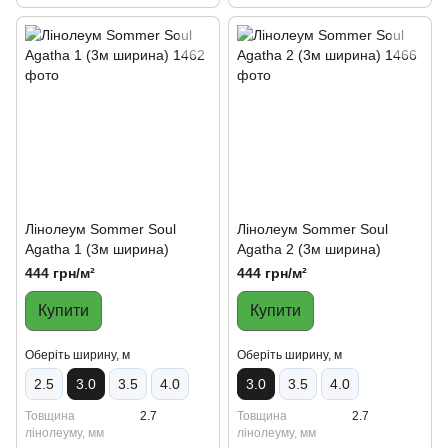
Лінолеум Sommer Soul
Лінолеум Sommer Soul
Agatha 1 (3м ширина)
Agatha 2 (3м ширина)
444 грн/м²
444 грн/м²
Купити
Купити
Oберіть ширину, м
Oберіть ширину, м
2.5
3.0
3.5
4.0
3.0
3.5
4.0
Товщина
2.7
Товщина
2.7
лінолеуму, мм
лінолеуму, мм