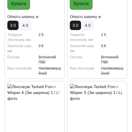
Купити
Купити
Oберіть ширину, м
Oберіть ширину, м
3.0
4.0
3.0
4.0
Товщина
2.5
Товщина
2.5
лінолеуму, мм
лінолеуму, мм
Захисний шар,
0.6
Захисний шар,
0.6
мм
мм
Основа
Вспінений
Основа
Вспінений
ПВХ
ПВХ
Вид лінолеуму
Напівкомерці
Вид лінолеуму
Напівкомерці
йний
йний