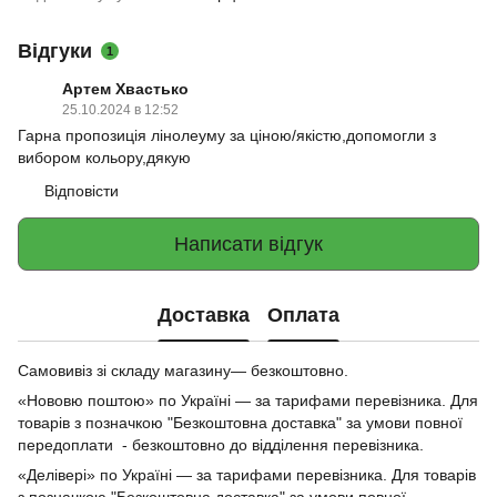
Відгуки
1
Артем Хвастько
25.10.2024 в 12:52
Гарна пропозиція лінолеуму за ціною/якістю,допомогли з
вибором кольору,дякую
Відповісти
Написати відгук
Доставка
Оплата
Самовивіз зі складу магазину— безкоштовно.
«Нововю поштою» по Україні — за тарифами перевізника. Для
товарів з позначкою "Безкоштовна доставка" за умови повної
передоплати - безкоштовно до відділення перевізника.
«Делівері» по Україні — за тарифами перевізника. Для товарів