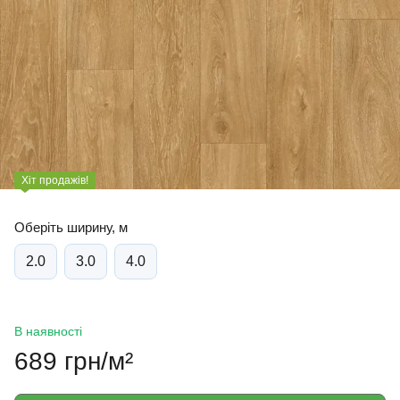
Хіт продажів!
Oберіть ширину, м
2.0
3.0
4.0
В наявності
689 грн/м²