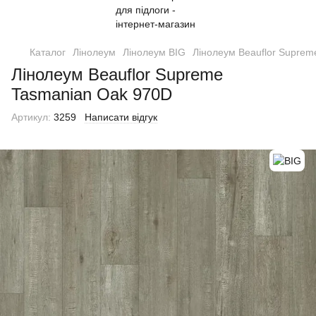
Каталог
Лінолеум
Лінолеум BIG
Лінолеум Beauflor Supre
Лінолеум Beauflor Supreme
Tasmanian Oak 970D
Артикул:
3259
Написати відгук