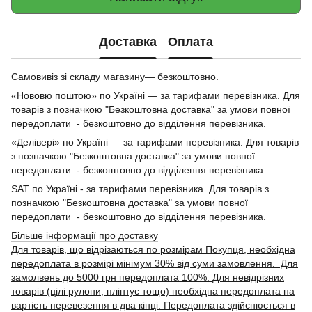
Доставка
Оплата
Самовивіз зі складу магазину— безкоштовно.
«Нововю поштою» по Україні — за тарифами перевізника. Для
товарів з позначкою "Безкоштовна доставка" за умови повної
передоплати - безкоштовно до відділення перевізника.
«Делівері» по Україні — за тарифами перевізника. Для товарів
з позначкою "Безкоштовна доставка" за умови повної
передоплати - безкоштовно до відділення перевізника.
SAT по Україні - за тарифами перевізника. Для товарів з
позначкою "Безкоштовна доставка" за умови повної
передоплати - безкоштовно до відділення перевізника.
Більше інформації про доставку
Для товарів, що відрізаються по розмірам Покупця, необхідна
передоплата в розмірі мінімум 30% від суми замовлення. Для
замолвень до 5000 грн передоплата 100%. Для невідрізних
товарів (цілі рулони, плінтус тощо) необхідна передоплата на
вартість перевезення в два кінці. Передоплата здійснюється в