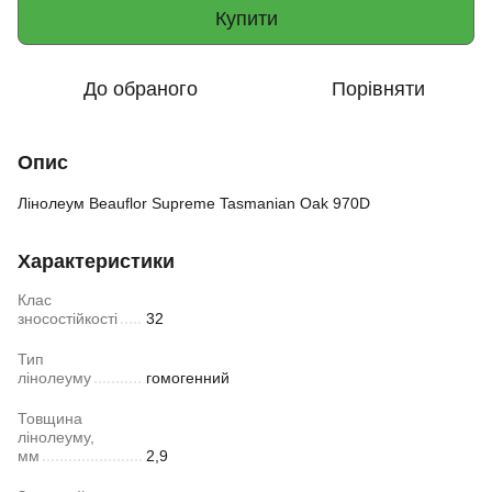
Купити
До обраного
Порівняти
Опис
Лінолеум Beauflor Supreme Tasmanian Oak 970D
Характеристики
Клас
зносостійкості
32
Тип
лінолеуму
гомогенний
Товщина
лінолеуму,
мм
2,9