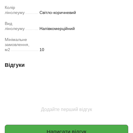
Колір
лінолеуму
Світло-коричневий
Вид
лінолеуму
Напівкомерційний
Мінімальне
замовлення,
м2
10
Відгуки
Додайте перший відгук
Написати відгук