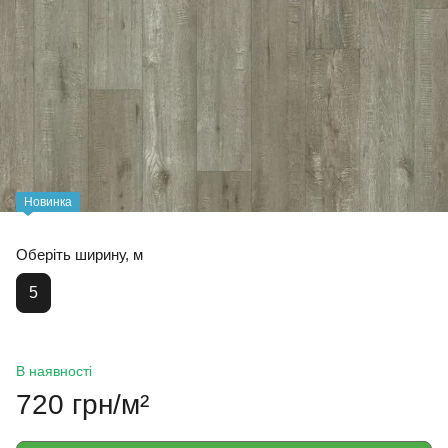
Новинка
Oберіть ширину, м
5
В наявності
720 грн/м²