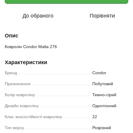
До обраного
Порівняти
Опис
Ковролін Condor Malta 276
Характеристики
Бренд
Condor
Призначення
Побутовий
Колір ковроліну
Темно-сірий
Дизайн ковроліну
Однотонний
Клас зносостійкості ковроліну
22
Тип ворсу
Розрізний