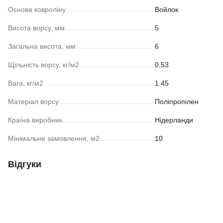
Основа ковроліну
Войлок
Висота ворсу, мм
5
Загальна висота, мм
6
Щільність ворсу, кг/м2
0,53
Вага, кг/м2
1.45
Матеріал ворсу
Поліпропілен
Країна виробник
Нідерланди
Мінімальне замовлення, м2
10
Відгуки