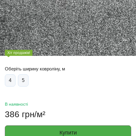
Хіт продажів!
Оберіть ширину ковроліну, м
4
5
В наявності
386 грн/м²
Купити