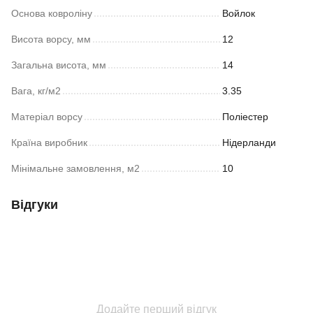
Основа ковроліну
Войлок
Висота ворсу, мм
12
Загальна висота, мм
14
Вага, кг/м2
3.35
Матеріал ворсу
Поліестер
Країна виробник
Нідерланди
Мінімальне замовлення, м2
10
Відгуки
Додайте перший відгук