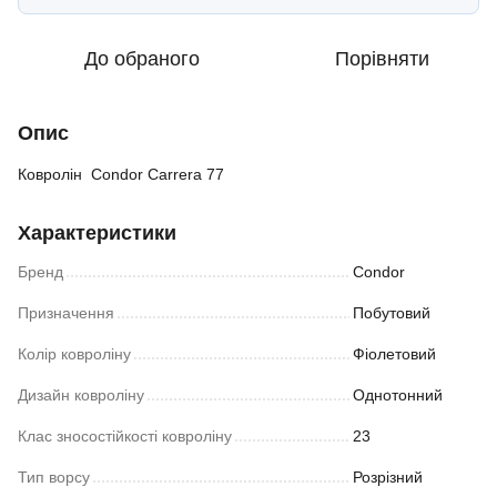
До обраного
Порівняти
Опис
Ковролін Condor Carrera 77
Характеристики
Бренд
Condor
Призначення
Побутовий
Колір ковроліну
Фіолетовий
Дизайн ковроліну
Однотонний
Клас зносостійкості ковроліну
23
Тип ворсу
Розрізний