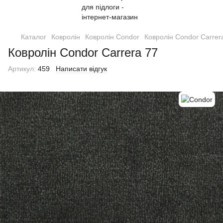
Каталог
Ковролін
Ковролін Condor
Ковролін Condor Carrer
Ковролін Condor Carrera 77
Артикул:
459
Написати відгук