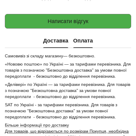
Написати відгук
Доставка
Оплата
Самовивіз зі складу магазину— безкоштовно.
«Нововю поштою» по Україні — за тарифами перевізника. Для
товарів з позначкою "Безкоштовна доставка" за умови повної
передоплати - безкоштовно до відділення перевізника.
«Делівері» по Україні — за тарифами перевізника. Для товарів
з позначкою "Безкоштовна доставка" за умови повної
передоплати - безкоштовно до відділення перевізника.
SAT по Україні - за тарифами перевізника. Для товарів з
позначкою "Безкоштовна доставка" за умови повної
передоплати - безкоштовно до відділення перевізника.
Більше інформації про доставку
Для товарів, що відрізаються по розмірам Покупця, необхідна