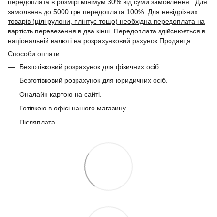
передоплата в розмірі мінімум 30% від суми замовлення. Для
замолвень до 5000 грн передоплата 100%. Для невідрізних
товарів (цілі рулони, плінтус тощо) необхідна передоплата на
вартість перевезення в два кінці. Передоплата здійснюється в
національній валюті на розрахунковий рахунок Продавця.
Способи оплати
Безготівковий розрахунок для фізичних осіб.
Безготівковий розрахунок для юридичних осіб.
Оналайн картою на сайті.
Готівкою в офісі нашого магазину.
Післяплата.