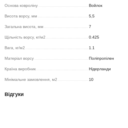
Основа ковроліну
Войлок
Висота ворсу, мм
5,5
Загальна висота, мм
7
Щільність ворсу, кг/м2
0.425
Вага, кг/м2
1.1
Матеріал ворсу
Поліпропілен
Країна виробник
Нідерланди
Мінімальне замовлення, м2
10
Відгуки