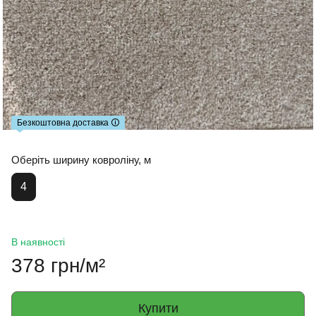
Безкоштовна доставка 🛈
Оберіть ширину ковроліну, м
4
В наявності
378 грн/м²
Купити