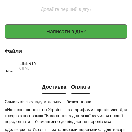
Додайте перший відгук
Написати відгук
Файли
LIBERTY
0.8 МБ
PDF
Доставка
Оплата
Самовивіз зі складу магазину— безкоштовно.
«Нововю поштою» по Україні — за тарифами перевізника. Для
товарів з позначкою "Безкоштовна доставка" за умови повної
передоплати - безкоштовно до відділення перевізника.
«Делівері» по Україні — за тарифами перевізника. Для товарів