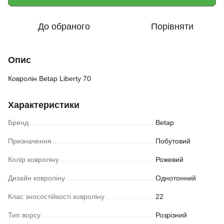
До обраного
Порівняти
Опис
Ковролін Betap Liberty 70
Характеристики
Бренд
Betap
Призначення
Побутовий
Колір ковроліну
Рожевий
Дизайн ковроліну
Однотонний
Клас зносостійкості ковроліну
22
Тип ворсу
Розрізний