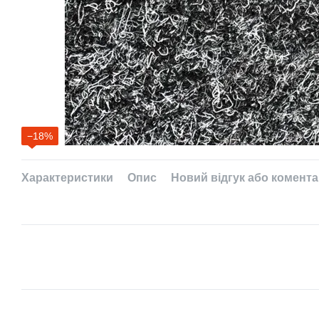
−18%
Характеристики
Опис
Новий відгук або комент