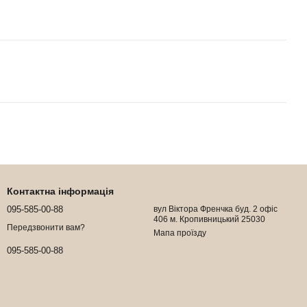
Контактна інформація
095-585-00-88
вул Віктора Френчка буд. 2 офіс
406 м. Кропивницький 25030
Передзвонити вам?
Мапа проїзду
095-585-00-88