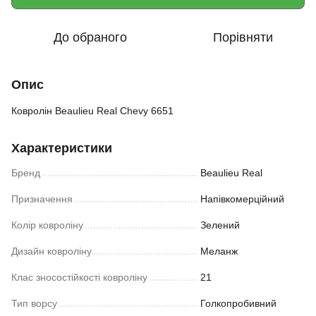
До обраного
Порівняти
Опис
Ковролін Beaulieu Real Chevy 6651
Характеристики
Бренд
Beaulieu Real
Призначення
Напівкомерційний
Колір ковроліну
Зелений
Дизайн ковроліну
Меланж
Клас зносостійкості ковроліну
21
Тип ворсу
Голкопробивний