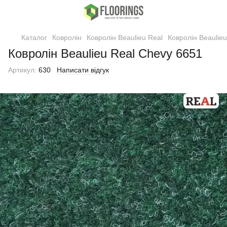
Каталог
Ковролін
Ковролін Beaulieu Real
Ковролін Beaulie
Ковролін Beaulieu Real Chevy 6651
Артикул:
630
Написати відгук