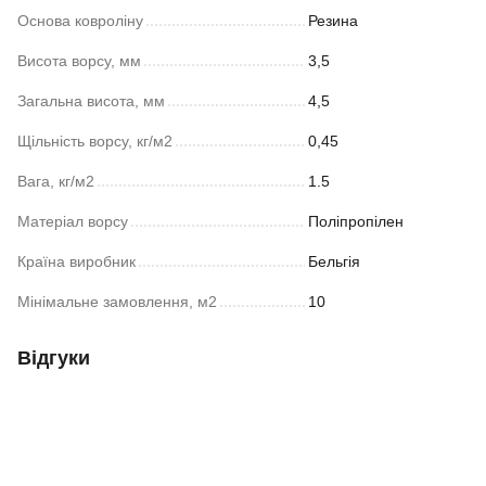
Основа ковроліну
Резина
Висота ворсу, мм
3,5
Загальна висота, мм
4,5
Щільність ворсу, кг/м2
0,45
Вага, кг/м2
1.5
Матеріал ворсу
Поліпропілен
Країна виробник
Бельгія
Мінімальне замовлення, м2
10
Відгуки