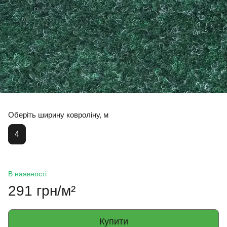
Оберіть ширину ковроліну, м
4
В наявності
291 грн/м²
Купити