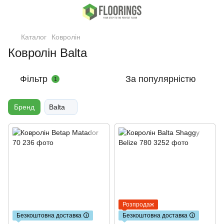
Каталог
Ковролін
Ковролін Balta
Фільтр
За популярністю
1
Бренд
Balta
Розпродаж
Безкоштовна доставка 🛈
Безкоштовна доставка 🛈