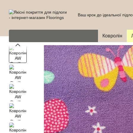
Перейти до основного контенту
Ваш крок до ідеальної підло
Ковролін